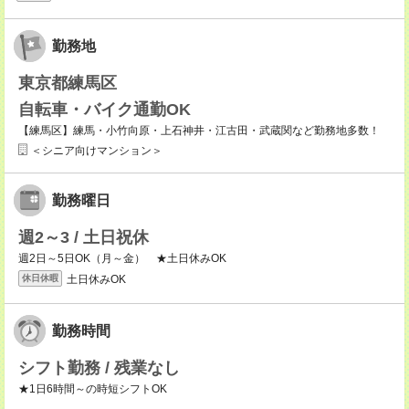
勤務地
東京都練馬区
自転車・バイク通勤OK
【練馬区】練馬・小竹向原・上石神井・江古田・武蔵関など勤務地多数！
＜シニア向けマンション＞
勤務曜日
週2～3 / 土日祝休
週2日～5日OK（月～金） ★土日休みOK
土日休みOK
休日休暇
勤務時間
シフト勤務 / 残業なし
★1日6時間～の時短シフトOK