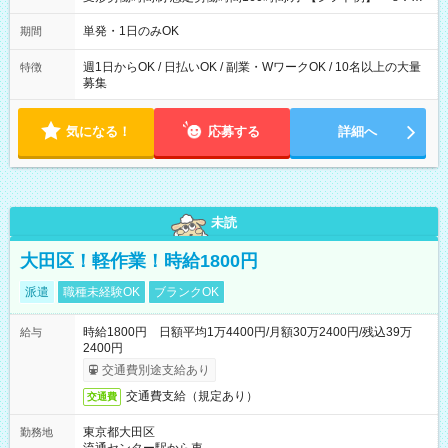
～21：00
単発・1日のみOK
期間
週1日からOK / 日払いOK / 副業・WワークOK / 10名以上の大量
特徴
募集
気になる！
応募する
詳細へ
未読
大田区！軽作業！時給1800円
派遣
職種未経験OK
ブランクOK
時給1800円 日額平均1万4400円/月額30万2400円/残込39万
給与
2400円
交通費別途支給あり
交通費支給（規定あり）
交通費
東京都大田区
勤務地