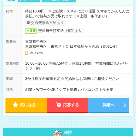
時給1800円 ※ご経験・スキルにより優遇 スマホでかんたんに
給与
前払いで給与が受け取れます（※上限、条件あり）
交通費別途支給あり
交通費全額支給（規定あり）
交通費
東京都中央区
勤務地
東京都中央区 東京メトロ 日本橋駅から直結（徒歩1分）
Valextra
10:00～20:00 実働7.5時間／休憩1.5時間 営業時間に合わせた
勤務時間
シフト制
3か月程度の短期予定 ※開始日はお気軽にご相談ください
期間
副業・WワークOK
/
シフト勤務
/
パソコンスキル不要
特徴
気になる！
応募する
詳細へ
未読