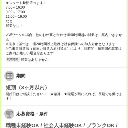
★スタート時間選べます！
7:00～16:00
9:00～17:00
11:00～19:00
など
残業なし！
※Wワークの場合、他のお仕事と合わせ週40時間超の就業はご案内できませ
ん
※法令に基づき、週20時間以上勤務は社会保険への加入対象となります
※労働者派遣法（日雇い派遣の原則禁止）により、短時間・短期間の就業は
ご案内が難しい場合があります
残業はありません。
残業時間
期間
短期（3ヶ月以内）
開始日はご相談ください！ ★急募 ★職場が気に入れば、長期でも働けま
す！
応募資格・条件
職種未経験OK / 社会人未経験OK / ブランクOK /