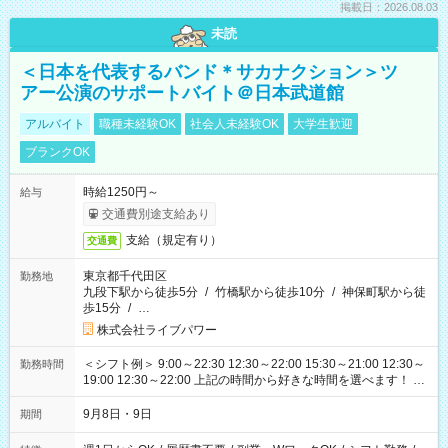
掲載日：2026.08.03
未読
＜日本を代表するバンド＊サカナクション＞ツ
アー公演のサポートバイト＠日本武道館
アルバイト
職種未経験OK
社会人未経験OK
大学生歓迎
ブランクOK
時給1250円～
給与
交通費別途支給あり
支給（規定有り）
交通費
東京都千代田区
勤務地
九段下駅から徒歩5分
/
竹橋駅から徒歩10分
/
神保町駅から徒
歩15分
/
…
株式会社ライブパワー
＜シフト例＞ 9:00～22:30 12:30～22:00 15:30～21:00 12:30～
勤務時間
19:00 12:30～22:00 上記の時間から好きな時間を選べます！ ※
時間は変更となる可能性があります
9月8日・9日
期間