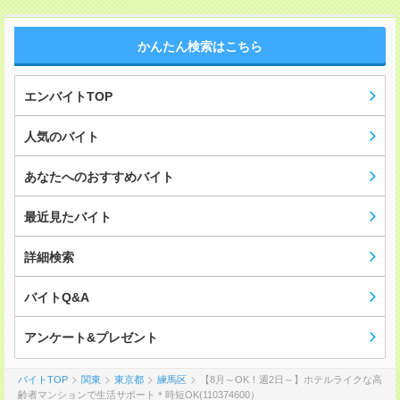
かんたん検索はこちら
エンバイトTOP
人気のバイト
あなたへのおすすめバイト
最近見たバイト
詳細検索
バイトQ&A
アンケート&プレゼント
バイトTOP
関東
東京都
練馬区
【8月～OK！週2日～】ホテルライクな高
齢者マンションで生活サポート＊時短OK(110374600）