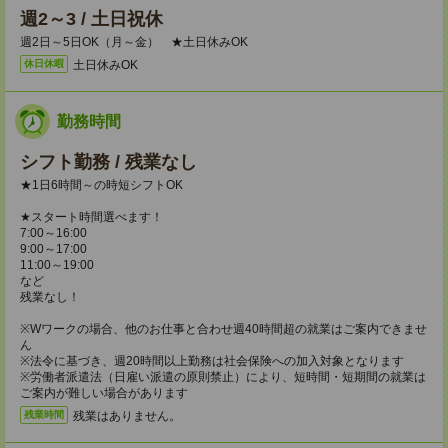
週2～3 / 土日祝休
週2日～5日OK（月～金） ★土日休みOK
土日休みOK
休日休暇
勤務時間
シフト勤務 / 残業なし
★1日6時間～の時短シフトOK
★スタート時間選べます！
7:00～16:00
9:00～17:00
11:00～19:00
など
残業なし！
※Wワークの場合、他のお仕事と合わせ週40時間超の就業はご案内できませ
ん
※法令に基づき、週20時間以上勤務は社会保険への加入対象となります
※労働者派遣法（日雇い派遣の原則禁止）により、短時間・短期間の就業は
ご案内が難しい場合があります
残業はありません。
残業時間