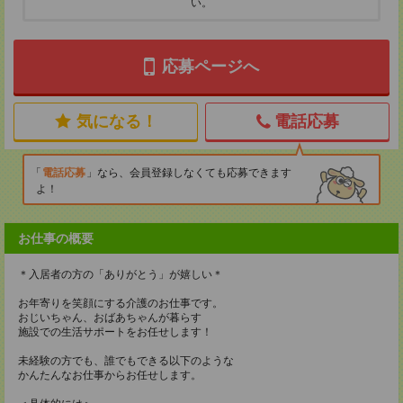
い。
応募ページへ
気になる！
電話応募
電話応募
なら、会員登録しなくても応募できます
よ！
お仕事の概要
＊入居者の方の「ありがとう」が嬉しい＊
お年寄りを笑顔にする介護のお仕事です。
おじいちゃん、おばあちゃんが暮らす
施設での生活サポートをお任せします！
未経験の方でも、誰でもできる以下のような
かんたんなお仕事からお任せします。