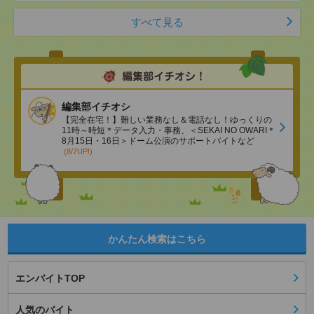
すべて見る
編集部イチオシ
【完全在宅！】難しい業務なし＆電話なし！ゆっくりの
11時～時短＊データ入力・事務、＜SEKAI NO OWARI＊
8月15日・16日＞ドーム公演のサポートバイトなど
(8/7UP!)
かんたん検索はこちら
エンバイトTOP
人気のバイト