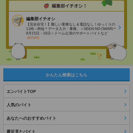
編集部イチオシ
【完全在宅！】難しい業務なし＆電話なし！ゆっくりの
11時～時短＊データ入力・事務、＜SEKAI NO OWARI＊
8月15日・16日＞ドーム公演のサポートバイトなど
(8/7UP!)
かんたん検索はこちら
エンバイトTOP
人気のバイト
あなたへのおすすめバイト
最近見たバイト