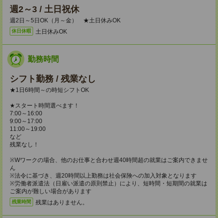
週2～3 / 土日祝休
週2日～5日OK（月～金） ★土日休みOK
土日休みOK
休日休暇
勤務時間
シフト勤務 / 残業なし
★1日6時間～の時短シフトOK
★スタート時間選べます！
7:00～16:00
9:00～17:00
11:00～19:00
など
残業なし！
※Wワークの場合、他のお仕事と合わせ週40時間超の就業はご案内できませ
ん
※法令に基づき、週20時間以上勤務は社会保険への加入対象となります
※労働者派遣法（日雇い派遣の原則禁止）により、短時間・短期間の就業は
ご案内が難しい場合があります
残業はありません。
残業時間