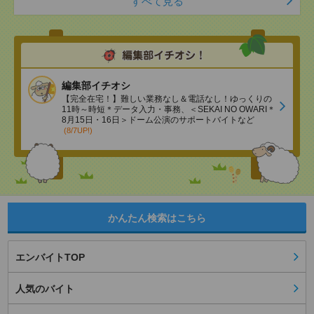
すべて見る
編集部イチオシ
【完全在宅！】難しい業務なし＆電話なし！ゆっくりの
11時～時短＊データ入力・事務、＜SEKAI NO OWARI＊
8月15日・16日＞ドーム公演のサポートバイトなど
(8/7UP!)
かんたん検索はこちら
エンバイトTOP
人気のバイト