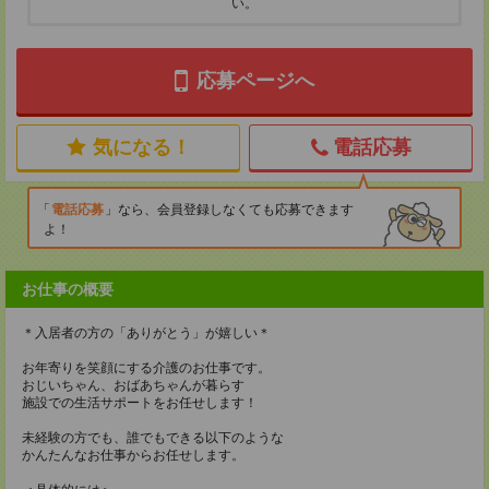
い。
応募ページへ
気になる！
電話応募
電話応募
なら、会員登録しなくても応募できます
よ！
お仕事の概要
＊入居者の方の「ありがとう」が嬉しい＊
お年寄りを笑顔にする介護のお仕事です。
おじいちゃん、おばあちゃんが暮らす
施設での生活サポートをお任せします！
未経験の方でも、誰でもできる以下のような
かんたんなお仕事からお任せします。