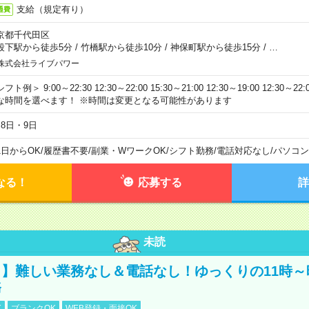
支給（規定有り）
通費
京都千代田区
段下駅から徒歩5分
/
竹橋駅から徒歩10分
/
神保町駅から徒歩15分
/
…
株式会社ライブパワー
フト例＞ 9:00～22:30 12:30～22:00 15:30～21:00 12:30～19:00 12:30
な時間を選べます！ ※時間は変更となる可能性があります
月8日・9日
1日からOK
/
履歴書不要
/
副業・WワークOK
/
シフト勤務
/
電話対応なし
/
パソコン
なる！
応募する
詳
未読
】難しい業務なし＆電話なし！ゆっくりの11時～
務
K
ブランクOK
WEB登録・面接OK