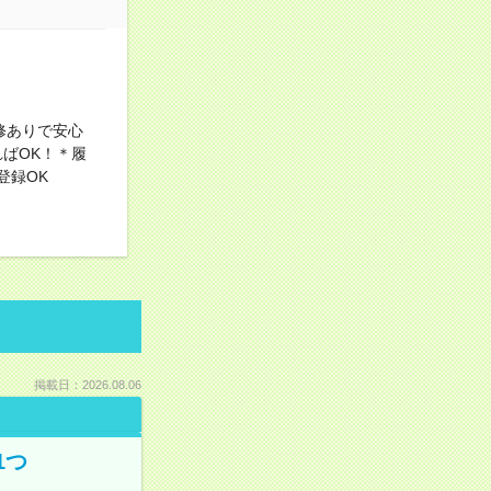
修ありで安心
ばOK！＊履
登録OK
掲載日：2026.08.06
1つ