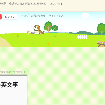
00円！横浜での英文事務（111264262）｜エンバイト
ヘルプ・お問い合わせ
サイトマップ
ログイン
TFO260702789D/神奈川
の英文事