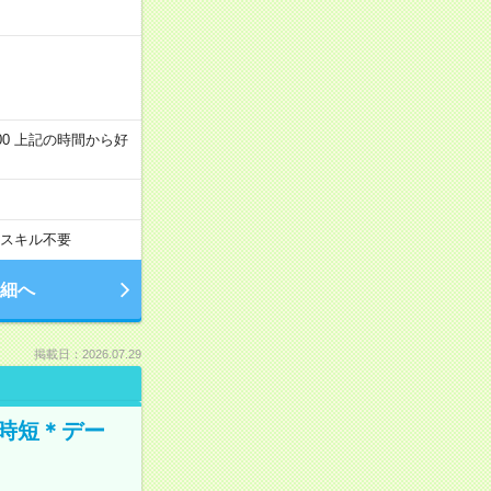
～22:00 上記の時間から好
スキル不要
細へ
掲載日：2026.07.29
時短＊デー