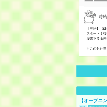
時給
【英語】【ほ
スタート！複
歴書不要＆来
※このお仕事
【オープニン