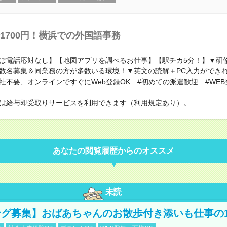
1700円！横浜での外国語事務
ぼ電話応対なし】【地図アプリを調べるお仕事】【駅チカ5分！】▼研
数名募集＆同業務の方が多数いる環境！▼英文の読解＋PC入力ができれ
社不要、オンラインですぐにWeb登録OK #初めての派遣歓迎 #WEB
は給与即受取りサービスを利用できます（利用規定あり）。
あなたの閲覧履歴からのオススメ
未読
グ募集】おばあちゃんのお散歩付き添いも仕事の