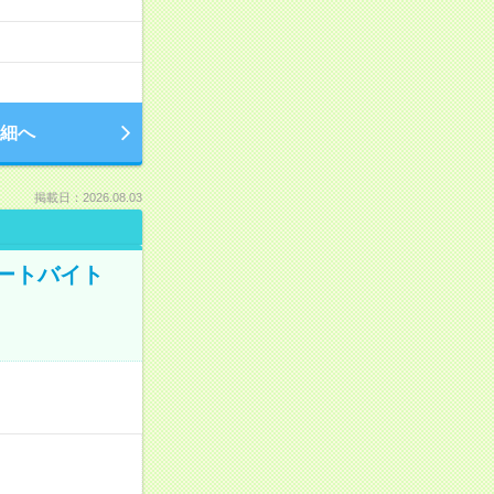
細へ
掲載日：2026.08.03
ートバイト