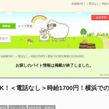
未経験OK！＜電話なし＞時給17
会員登録
エリア変更
関東版
望条件
未経験OK！＜電話なし＞時給1700円！横浜での英文事務(111264262）
お探しのバイト情報は掲載が終了しました。
No.RS
K！＜電話なし＞時給1700円！横浜で
験OK
ブランクOK
WEB登録・面接OK