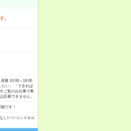
です。
番 10:00～19:00
がしたい」 「できれば
 今ご覧のお仕事で希
合は応募できません。
可能です！
なし
/
パソコンスキル