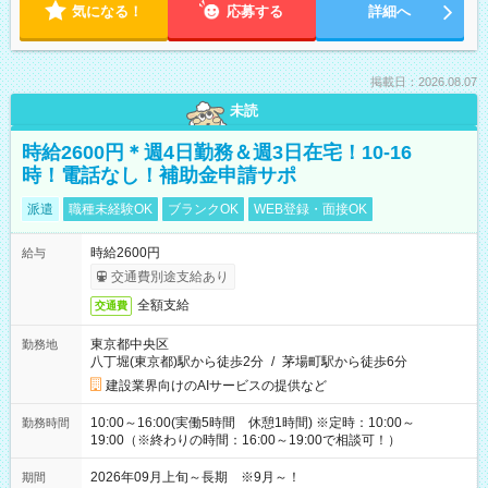
気になる！
応募する
詳細へ
掲載日：2026.08.07
未読
時給2600円＊週4日勤務＆週3日在宅！10-16
時！電話なし！補助金申請サポ
派遣
職種未経験OK
ブランクOK
WEB登録・面接OK
時給2600円
給与
交通費別途支給あり
全額支給
交通費
東京都中央区
勤務地
八丁堀(東京都)駅から徒歩2分
/
茅場町駅から徒歩6分
建設業界向けのAIサービスの提供など
10:00～16:00(実働5時間 休憩1時間) ※定時：10:00～
勤務時間
19:00（※終わりの時間：16:00～19:00で相談可！）
2026年09月上旬～長期 ※9月～！
期間