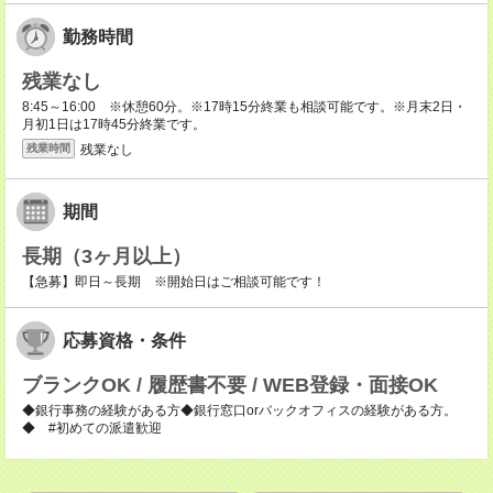
勤務時間
残業なし
8:45～16:00 ※休憩60分。※17時15分終業も相談可能です。※月末2日・
月初1日は17時45分終業です。
残業なし
残業時間
期間
長期（3ヶ月以上）
【急募】即日～長期 ※開始日はご相談可能です！
応募資格・条件
ブランクOK / 履歴書不要 / WEB登録・面接OK
◆銀行事務の経験がある方◆銀行窓口orバックオフィスの経験がある方。
◆ #初めての派遣歓迎