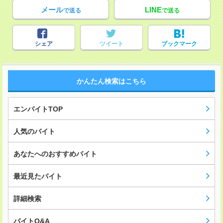
メール
LINE
で送る
で送る
シェア
ツイート
ブックマーク
かんたん検索はこちら
エンバイトTOP
人気のバイト
あなたへのおすすめバイト
最近見たバイト
詳細検索
バイトQ&A