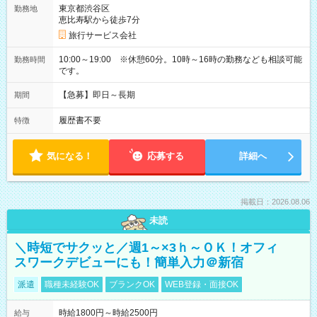
東京都渋谷区
勤務地
恵比寿駅から徒歩7分
旅行サービス会社
10:00～19:00 ※休憩60分。10時～16時の勤務なども相談可能
勤務時間
です。
【急募】即日～長期
期間
履歴書不要
特徴
気になる！
応募する
詳細へ
掲載日：2026.08.06
未読
＼時短でサクッと／週1～×3ｈ～ＯＫ！オフィ
スワークデビューにも！簡単入力＠新宿
派遣
職種未経験OK
ブランクOK
WEB登録・面接OK
時給1800円～時給2500円
給与