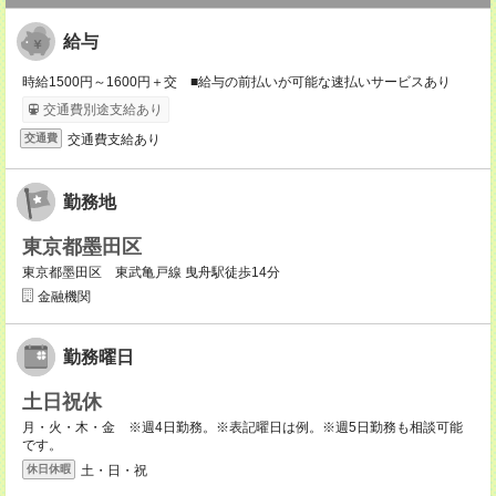
給与
時給1500円～1600円＋交 ■給与の前払いが可能な速払いサービスあり
交通費別途支給あり
交通費支給あり
交通費
勤務地
東京都墨田区
東京都墨田区 東武亀戸線 曳舟駅徒歩14分
金融機関
勤務曜日
土日祝休
月・火・木・金 ※週4日勤務。※表記曜日は例。※週5日勤務も相談可能
です。
土・日・祝
休日休暇