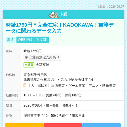
掲載日：2026.08.07
未読
時給1750円＊完全在宅！KADOKAWA！書籍デ
ータに関わるデータ入力
派遣
WEB登録・面接OK
時給1750円
給与
交通費別途支給あり
全額支給
交通費
東京都千代田区
勤務地
飯田橋駅から徒歩3分
/
九段下駅から徒歩7分
【大手出版社】出版事業・ゲーム事業・アニメ・映像事業
10:00～18:00(実働7時間 休憩1時間)
勤務時間
2026年08月下旬～長期 ※8月～！
期間
履歴書不要
/
40～50代活躍中
/
服装自由
特徴