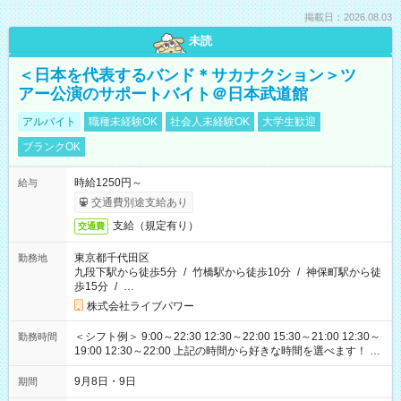
掲載日：2026.08.03
未読
＜日本を代表するバンド＊サカナクション＞ツ
アー公演のサポートバイト＠日本武道館
アルバイト
職種未経験OK
社会人未経験OK
大学生歓迎
ブランクOK
時給1250円～
給与
交通費別途支給あり
支給（規定有り）
交通費
東京都千代田区
勤務地
九段下駅から徒歩5分
/
竹橋駅から徒歩10分
/
神保町駅から徒
歩15分
/
…
株式会社ライブパワー
＜シフト例＞ 9:00～22:30 12:30～22:00 15:30～21:00 12:30～
勤務時間
19:00 12:30～22:00 上記の時間から好きな時間を選べます！ ※
時間は変更となる可能性があります
9月8日・9日
期間