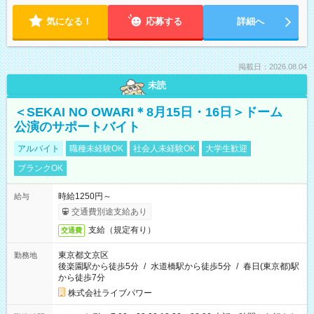
気になる！
応募する
詳細へ
掲載日：2026.08.04
未読
＜SEKAI NO OWARI＊8月15日・16日＞ドーム
公演のサポートバイト
アルバイト
職種未経験OK
社会人未経験OK
大学生歓迎
ブランクOK
時給1250円～
給与
交通費別途支給あり
支給（規定有り）
交通費
東京都文京区
勤務地
後楽園駅から徒歩5分
/
水道橋駅から徒歩5分
/
春日(東京都)駅
から徒歩7分
株式会社ライブパワー