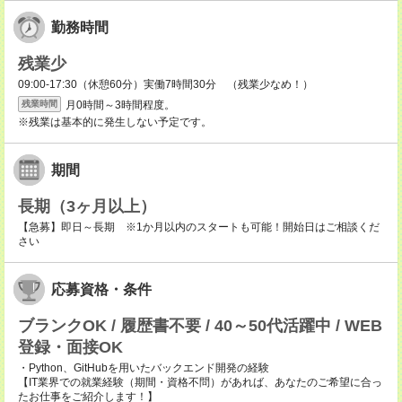
勤務時間
残業少
09:00-17:30（休憩60分）実働7時間30分 （残業少なめ！）
月0時間～3時間程度。
残業時間
※残業は基本的に発生しない予定です。
期間
長期（3ヶ月以上）
【急募】即日～長期 ※1か月以内のスタートも可能！開始日はご相談くだ
さい
応募資格・条件
ブランクOK / 履歴書不要 / 40～50代活躍中 / WEB
登録・面接OK
・Python、GitHubを用いたバックエンド開発の経験
【IT業界での就業経験（期間・資格不問）があれば、あなたのご希望に合っ
たお仕事をご紹介します！】