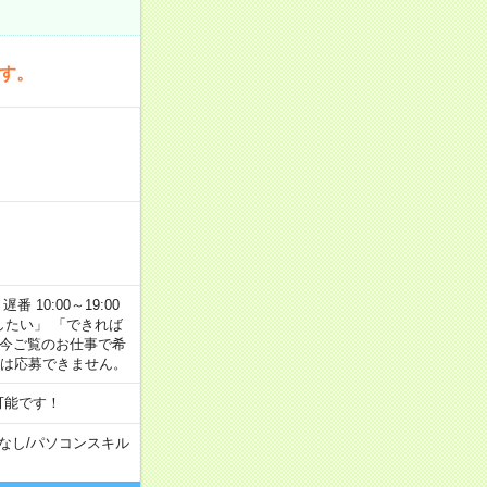
です。
番 10:00～19:00
がしたい」 「できれば
 今ご覧のお仕事で希
合は応募できません。
可能です！
なし
/
パソコンスキル