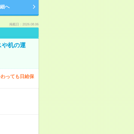
細へ
掲載日：2026.08.06
スや机の運
終わっても日給保