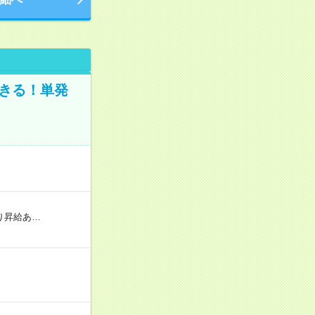
きる！単発
り昇給あ…