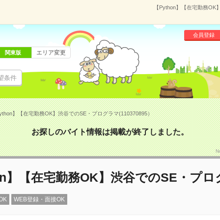
【Python】【在宅勤務OK
会員登録
エリア変更
関東版
望条件
ython】【在宅勤務OK】渋谷でのSE・プログラマ(110370895）
お探しのバイト情報は掲載が終了しました。
N
hon】【在宅勤務OK】渋谷でのSE・プ
OK
WEB登録・面接OK