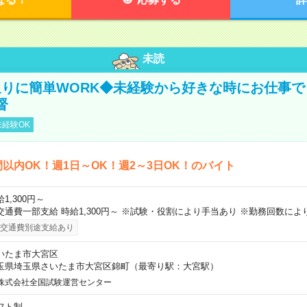
未読
りに簡単WORK◆未経験から好きな時にお仕事で
督
経験OK
間以内OK！週1日～OK！週2～3日OK！のバイト
1,300円～
交通費一部支給 時給1,300円～ ※試験・役割により手当あり ※勤務回数によ
交通費別途支給あり
いたま市大宮区
玉県埼玉県さいたま市大宮区錦町（最寄り駅：大宮駅）
株式会社全国試験運営センター
フト制