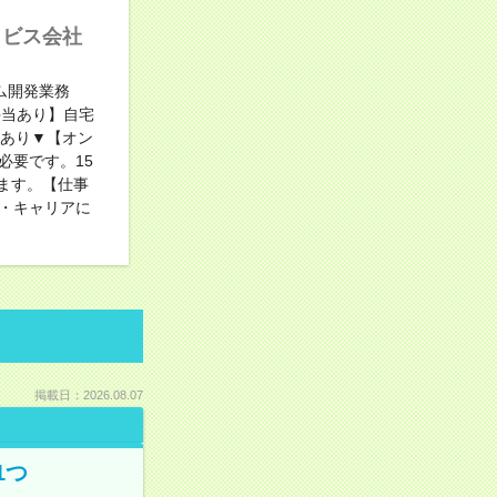
－ビス会社
テム開発業務
手当あり】自宅
給あり▼【オン
必要です。15
します。【仕事
・キャリアに
掲載日：2026.08.07
1つ