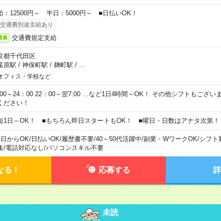
給：12500円～ 半日：5000円～ ■日払いOK！
交通費別途支給あり
交通費規定支給
通費
京都千代田区
葉原駅
/
神保町駅
/
麹町駅
/
…
オフィス・学校など
0:00～24：00 22：00～翌7:00 …など1日4時間～OK！ その他シフトもござ
ください！
短1日～OK！ ■もちろん即日スタートもOK！ ■曜日・日数はアナタ次第！
1日からOK
/
日払いOK
/
履歴書不要
/
40～50代活躍中
/
副業・WワークOK
/
シフト
集
/
電話対応なし
/
パソコンスキル不要
なる！
応募する
詳
未読