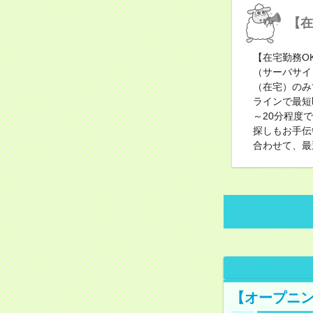
【在
【在宅勤務OK
（サーバサイ
（在宅）のみ
ラインで最短
～20分程度
探しもお手伝
合わせて、最
【オープニン