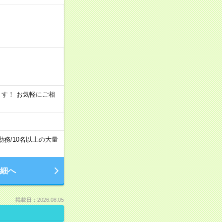
います！ お気軽にご相
勤務
/
10名以上の大量
細へ
掲載日：2026.08.05