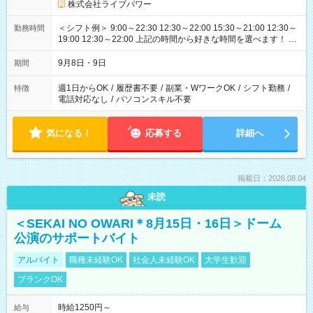
株式会社ライブパワー
＜シフト例＞ 9:00～22:30 12:30～22:00 15:30～21:00 12:30～
勤務時間
19:00 12:30～22:00 上記の時間から好きな時間を選べます！ ※
時間は変更となる可能性があります
9月8日・9日
期間
週1日からOK
/
履歴書不要
/
副業・WワークOK
/
シフト勤務
/
特徴
電話対応なし
/
パソコンスキル不要
気になる！
応募する
詳細へ
掲載日：2026.08.04
未読
＜SEKAI NO OWARI＊8月15日・16日＞ドーム
公演のサポートバイト
アルバイト
職種未経験OK
社会人未経験OK
大学生歓迎
ブランクOK
時給1250円～
給与