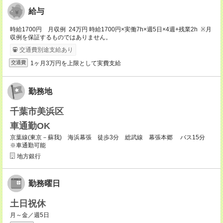
給与
時給1700円 月収例 24万円 時給1700円×実働7h×週5日×4週+残業2h ※月
収例を保証するものではありません。
交通費別途支給あり
1ヶ月3万円を上限として実費支給
交通費
勤務地
千葉市美浜区
車通勤OK
京葉線(東京－蘇我) 海浜幕張 徒歩3分 総武線 幕張本郷 バス15分
※車通勤可能
地方銀行
勤務曜日
土日祝休
月～金／週5日