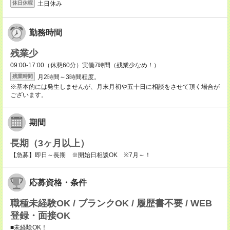
土日休み
休日休暇
勤務時間
残業少
09:00-17:00（休憩60分）実働7時間（残業少なめ！）
月2時間～3時間程度。
残業時間
※基本的には発生しませんが、月末月初や五十日に相談をさせて頂く場合が
ございます。
期間
長期（3ヶ月以上）
【急募】即日～長期 ※開始日相談OK ※7月～！
応募資格・条件
職種未経験OK / ブランクOK / 履歴書不要 / WEB
登録・面接OK
■未経験OK！