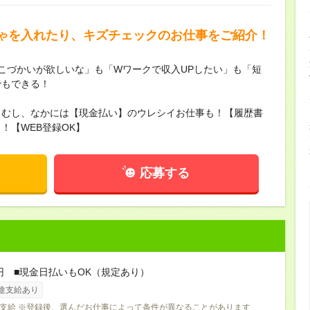
ゃを入れたり、キズチェックのお仕事をご紹介！
こづかいが欲しいな」も「Wワークで収入UPしたい」も「短
でもできる！
らむし、なかには【現金払い】のウレシイお仕事も！【履歴書
！【WEB登録OK】
応募する
0円 ■現金日払いもOK（規定あり）
途支給あり
支給 ※登録後、選んだお仕事によって条件が異なることがあります