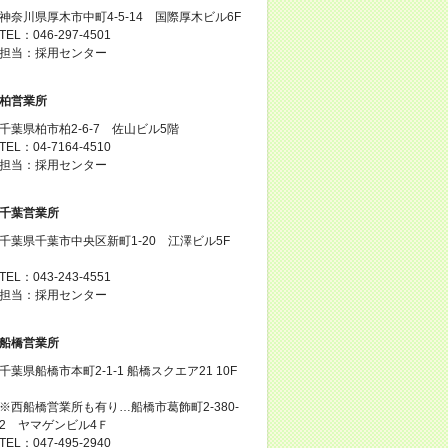
神奈川県厚木市中町4-5-14 国際厚木ビル6F
TEL：046-297-4501
担当：採用センター
柏営業所
千葉県柏市柏2-6-7 佐山ビル5階
TEL：04-7164-4510
担当：採用センター
千葉営業所
千葉県千葉市中央区新町1-20 江澤ビル5F
TEL：043-243-4551
担当：採用センター
船橋営業所
千葉県船橋市本町2-1-1 船橋スクエア21 10F
※西船橋営業所も有り…船橋市葛飾町2-380-
2 ヤマゲンビル4Ｆ
TEL：047-495-2940