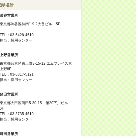
登録場所
渋谷営業所
東京都渋谷区神南1-9-2大畠ビル 5F
TEL：03-5428-4510
担当：採用センター
上野営業所
東京都台東区東上野3-15-12 エムプレイス東
上野8F
TEL：03-5817-5121
担当：採用センター
蒲田営業所
東京都大田区蒲田5-30-15 第20下川ビル
6F
TEL：03-3735-4510
担当：採用センター
町田営業所