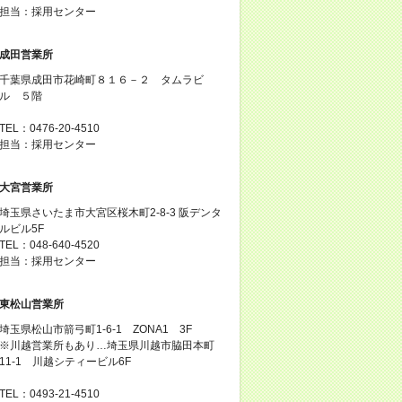
担当：採用センター
成田営業所
千葉県成田市花崎町８１６－２ タムラビ
ル ５階
TEL：0476-20-4510
担当：採用センター
大宮営業所
埼玉県さいたま市大宮区桜木町2-8-3 阪デンタ
ルビル5F
TEL：048-640-4520
担当：採用センター
東松山営業所
埼玉県松山市箭弓町1-6-1 ZONA1 3F
※川越営業所もあり…埼玉県川越市脇田本町
11-1 川越シティービル6F
TEL：0493-21-4510