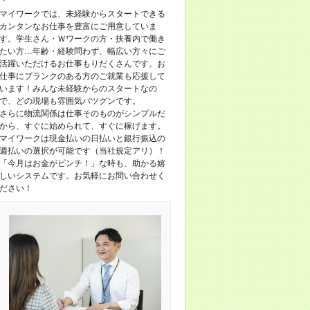
マイワークでは、未経験からスタートできる
カンタンなお仕事を豊富にご用意していま
す。学生さん・Ｗワークの方・扶養内で働き
たい方…年齢・経験問わず、幅広い方々にご
活躍いただけるお仕事もりだくさんです。お
仕事にブランクのある方のご就業も応援して
います！みんな未経験からのスタートなの
で、どの現場も雰囲気バツグンです。
さらに物流関係は仕事そのものがシンプルだ
から、すぐに始められて、すぐに稼げます。
マイワークは現金払いの日払いと銀行振込の
週払いの選択が可能です（当社規定アリ）！
「今月はお金がピンチ！」な時も、助かる嬉
しいシステムです。お気軽にお問い合わせく
ださい！