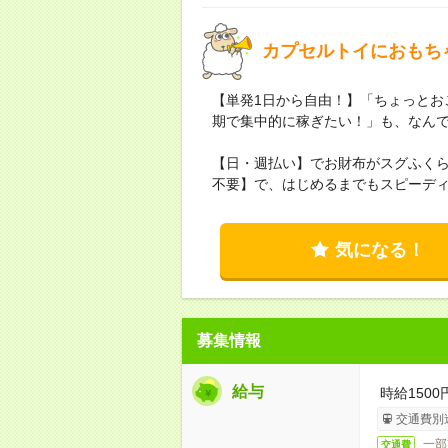
カプセルトイにおもち
【単発1日から自由！】「ちょっとお
期で集中的に稼ぎたい！」も、なん
【日・週払い】でお財布がスグふく
不要】で、はじめるまでもスピーディ
気になる！
募集情報
給与
時給150
交通費別
一部
交通費