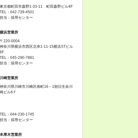
東京都町田市森野1-33-11 町田森野ビル4F
TEL：042-739-4501
担当：採用センター
横浜営業所
〒220-0004
神奈川県横浜市西区北幸1-11-15横浜STビル
6F
TEL：045-290-7881
担当：採用センター
川崎営業所
神奈川県川崎市川崎区南町16－1朝日生命川
崎ビル6Ｆ
TEL：044-230-1745
担当：採用センター
本厚木営業所