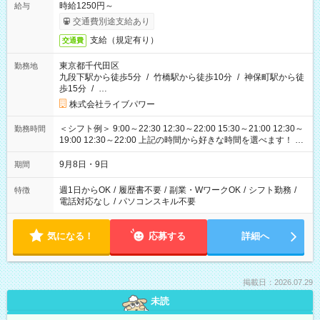
時給1250円～
給与
交通費別途支給あり
支給（規定有り）
交通費
東京都千代田区
勤務地
九段下駅から徒歩5分
/
竹橋駅から徒歩10分
/
神保町駅から徒
歩15分
/
…
株式会社ライブパワー
＜シフト例＞ 9:00～22:30 12:30～22:00 15:30～21:00 12:30～
勤務時間
19:00 12:30～22:00 上記の時間から好きな時間を選べます！ ※
時間は変更となる可能性があります
9月8日・9日
期間
週1日からOK
/
履歴書不要
/
副業・WワークOK
/
シフト勤務
/
特徴
電話対応なし
/
パソコンスキル不要
気になる！
応募する
詳細へ
掲載日：2026.07.29
未読