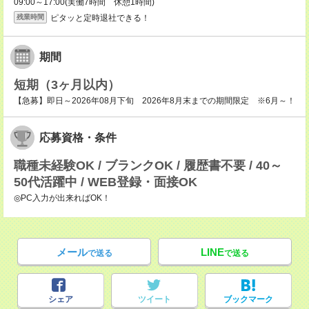
09:00～17:00(実働7時間 休憩1時間)
ピタッと定時退社できる！
残業時間
期間
短期（3ヶ月以内）
【急募】即日～2026年08月下旬 2026年8月末までの期間限定 ※6月～！
応募資格・条件
職種未経験OK / ブランクOK / 履歴書不要 / 40～
50代活躍中 / WEB登録・面接OK
◎PC入力が出来ればOK！
メール
LINE
で送る
で送る
シェア
ツイート
ブックマーク