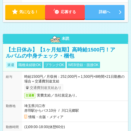
気になる！
応募する
詳細へ
未読
【土日休み】【1ヶ月短期】高時給1500円！ア
ルバムの中身チェック・梱包
派遣
職種未経験OK
ブランクOK
WEB登録・面接OK
時給1500円／月収例：252,000円＝1,500円×8時間×21日勤務の
給与
場合＋交通費別途支給
交通費別途支給あり
実費支給／当社規定あり。
交通費
埼玉県川口市
勤務地
赤羽駅からバス10分
/
川口元郷駅
情報・出版・メディア
(1)09:00-18:00(休憩60分)
勤務時間