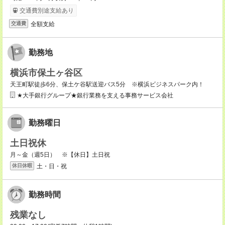
交通費別途支給あり
全額支給
交通費
勤務地
横浜市保土ヶ谷区
天王町駅徒歩6分、保土ケ谷駅送迎バス5分 ※横浜ビジネスパーク内！
★大手銀行グループ★銀行業務を支える事務サービス会社
勤務曜日
土日祝休
月～金（週5日） ※【休日】土日祝
土・日・祝
休日休暇
勤務時間
残業なし