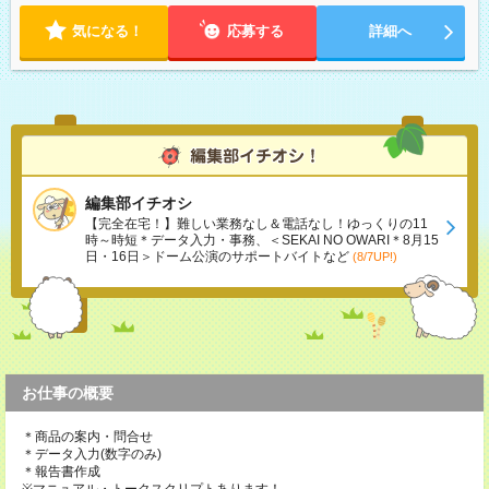
気になる！
応募する
詳細へ
編集部イチオシ
【完全在宅！】難しい業務なし＆電話なし！ゆっくりの11
時～時短＊データ入力・事務、＜SEKAI NO OWARI＊8月15
日・16日＞ドーム公演のサポートバイトなど
(8/7UP!)
お仕事の概要
＊商品の案内・問合せ
＊データ入力(数字のみ)
＊報告書作成