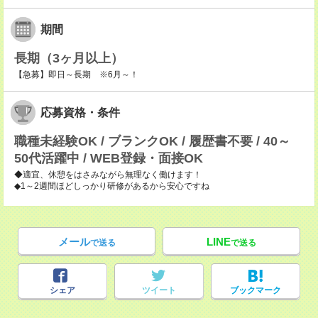
期間
長期（3ヶ月以上）
【急募】即日～長期 ※6月～！
応募資格・条件
職種未経験OK / ブランクOK / 履歴書不要 / 40～
50代活躍中 / WEB登録・面接OK
◆適宜、休憩をはさみながら無理なく働けます！
◆1～2週間ほどしっかり研修があるから安心ですね
メール
LINE
で送る
で送る
シェア
ツイート
ブックマーク