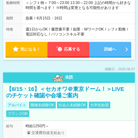
＜シフト例＞ 7:00～23:00 13:30～22:00 上記の時間から好きな
勤務時間
時間を選べます！ ※時間は変更となる可能性があります
急募！8月15日・16日
期間
週1日からOK
/
履歴書不要
/
副業・WワークOK
/
シフト勤務
/
特徴
電話対応なし
/
パソコンスキル不要
気になる！
応募する
詳細へ
掲載日：2026.08.07
未読
【8/15・16】＜セカオワ＠東京ドーム！＞LIVE
のチケット確認や会場ご案内
アルバイト
職種未経験OK
社会人未経験OK
大学生歓迎
ブランクOK
時給1250円～
給与
交通費別途支給あり