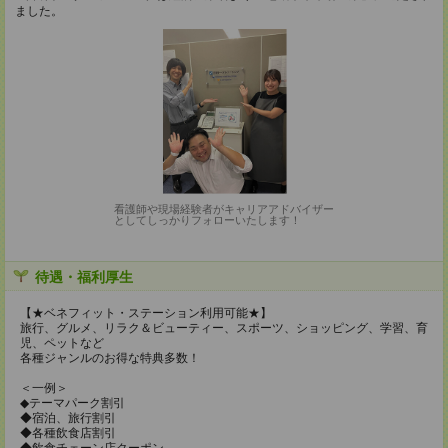
ました。
看護師や現場経験者がキャリアアドバイザー
としてしっかりフォローいたします！
待遇・福利厚生
【★ベネフィット・ステーション利用可能★】
旅行、グルメ、リラク＆ビューティー、スポーツ、ショッピング、学習、育
児、ペットなど
各種ジャンルのお得な特典多数！
＜一例＞
◆テーマパーク割引
◆宿泊、旅行割引
◆各種飲食店割引