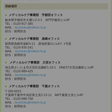
登録場所
メディカルケア事業部 宇都宮オフィス
栃木県宇都宮市大通り2-3-1 井門宇都宮ビル5F
TEL：0120-917-385
MAIL：
tenshoku@nikken-ts.jp
担当：採用担当
メディカルケア事業部 高崎オフィス
群馬県高崎市栄町4-11 原地所第2ビル6Ｆ 1号室
TEL：0120-935-241
MAIL：
tenshoku@nikken-ts.jp
担当：採用担当
メディカルケア事業部 大宮オフィス
埼玉県さいたま市大宮区吉敷町1-23-1 ONEST大宮吉敷町ビル6F
TEL：0120-989-425
MAIL：
tenshoku@nikken-ts.jp
担当：採用担当
メディカルケア事業部 千葉オフィス
〒260-0015
千葉県千葉市中央区富士見2-15-11 IMI千葉富士見ビル6F
TEL：0120-998-758
MAIL：
tenshoku@nikken-ts.jp
担当：採用担当