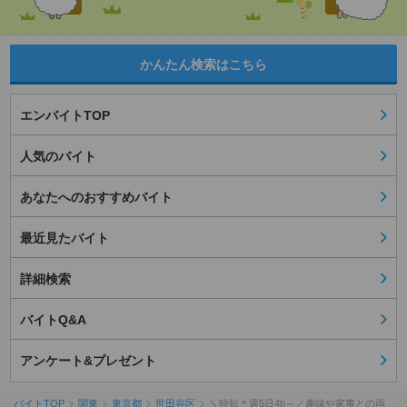
かんたん検索はこちら
エンバイトTOP
人気のバイト
あなたへのおすすめバイト
最近見たバイト
詳細検索
バイトQ&A
アンケート&プレゼント
バイトTOP
関東
東京都
世田谷区
＼時短＊週5日4h～／趣味や家事との両