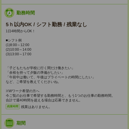
勤務時間
5ｈ以内OK / シフト勤務 / 残業なし
1日4時間からOK！
■シフト例
(1)8:00～12:00
(2)10:00～14:00
(3)13:00～17:00
「子どもたちが学校に行く間だけ働きたい」
「余裕を持って夕飯の準備がしたい」
「午前中は働いて、午後はプライベートの時間にしたい」
など、ご希望を教えてくださいね。
※Wワーク希望の方へ
今ご覧のお仕事で希望する勤務時間と、もう1つのお仕事の勤務時間。
合計で週40時間を超える場合は応募できません。
残業はありません。
残業時間
期間