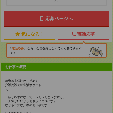
い。
応募ページへ
気になる！
電話応募
電話応募
なら、会員登録しなくても応募できます
よ！
お仕事の概要
／
無資格未経験から始める
介護施設での生活サポート！
＼
「話し相手になって、うんうんとうなずく」
「天気がいいからお散歩に連れ出す」
なども立派な介護のお仕事です！