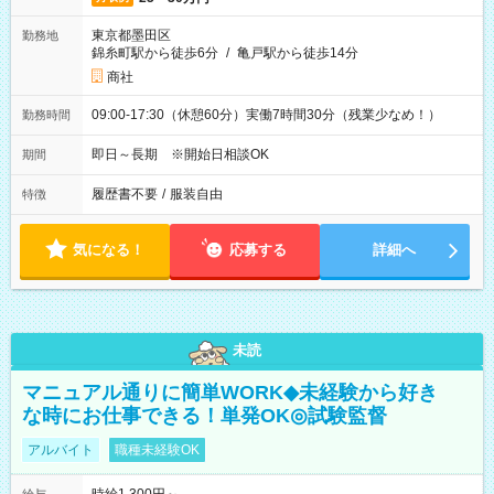
東京都墨田区
勤務地
錦糸町駅から徒歩6分
/
亀戸駅から徒歩14分
商社
09:00-17:30（休憩60分）実働7時間30分（残業少なめ！）
勤務時間
即日～長期 ※開始日相談OK
期間
履歴書不要
/
服装自由
特徴
気になる！
応募する
詳細へ
未読
マニュアル通りに簡単WORK◆未経験から好き
な時にお仕事できる！単発OK◎試験監督
アルバイト
職種未経験OK