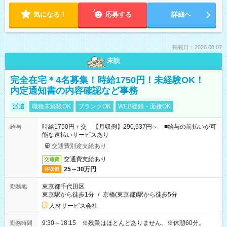
気になる！
応募する
詳細へ
掲載日：2026.08.07
未読
完全在宅＊4名募集！時給1750円！未経験OK！
内定通知書の内容確認など事務
派遣
職種未経験OK
ブランクOK
WEB登録・面接OK
時給1750円＋交 【月収例】290,937円～ ■給与の前払いが可
給与
能な速払いサービスあり
交通費別途支給あり
交通費支給あり
交通費
25～30万円
月収例
東京都千代田区
勤務地
東京駅から徒歩1分
/
京橋(東京都)駅から徒歩5分
人材サービス会社
9:30～18:15 ※残業はほとんどありません。※休憩60分。
勤務時間