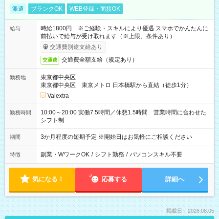
派遣
ブランクOK
WEB登録・面接OK
時給1800円 ※ご経験・スキルにより優遇 スマホでかんたんに
給与
前払いで給与が受け取れます（※上限、条件あり）
交通費別途支給あり
交通費全額支給（規定あり）
交通費
東京都中央区
勤務地
東京都中央区 東京メトロ 日本橋駅から直結（徒歩1分）
Valextra
10:00～20:00 実働7.5時間／休憩1.5時間 営業時間に合わせた
勤務時間
シフト制
3か月程度の短期予定 ※開始日はお気軽にご相談ください
期間
副業・WワークOK
/
シフト勤務
/
パソコンスキル不要
特徴
気になる！
応募する
詳細へ
掲載日：2026.08.05