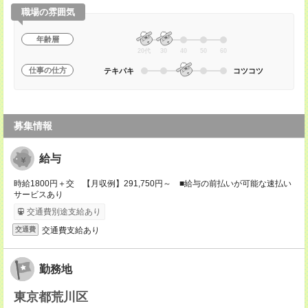
職場の雰囲気
年齢層
20代
30
40
50
60
仕事の仕方
テキパキ
コツコツ
募集情報
給与
時給1800円＋交 【月収例】291,750円～ ■給与の前払いが可能な速払い
サービスあり
交通費別途支給あり
交通費支給あり
交通費
勤務地
東京都荒川区