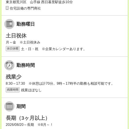
東京都荒川区 山手線 西日暮里駅徒歩10分
住宅設備の専門商社
勤務曜日
土日祝休
月～金 ※土日祝休み
土・日・祝 ※企業カレンダーあります。
休日休暇
勤務時間
残業少
8:30～17:30 ※休憩は計70分。9時～17時半の勤務も相談可能です。
残業ほぼなし
残業時間
期間
長期（3ヶ月以上）
2026/08/20～長期 ※8月～！