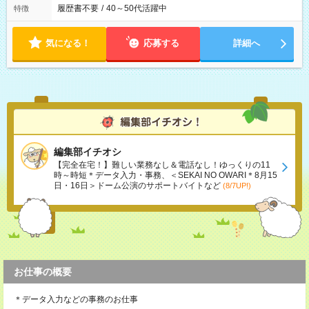
履歴書不要
/
40～50代活躍中
特徴
気になる！
応募する
詳細へ
編集部イチオシ
【完全在宅！】難しい業務なし＆電話なし！ゆっくりの11
時～時短＊データ入力・事務、＜SEKAI NO OWARI＊8月15
日・16日＞ドーム公演のサポートバイトなど
(8/7UP!)
お仕事の概要
＊データ入力などの事務のお仕事