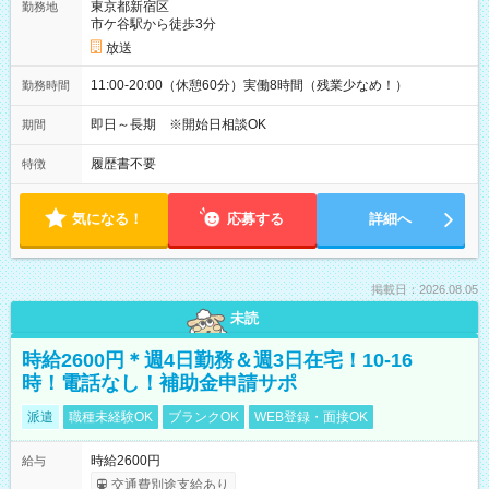
東京都新宿区
勤務地
市ケ谷駅から徒歩3分
放送
11:00-20:00（休憩60分）実働8時間（残業少なめ！）
勤務時間
即日～長期 ※開始日相談OK
期間
履歴書不要
特徴
気になる！
応募する
詳細へ
掲載日：2026.08.05
未読
時給2600円＊週4日勤務＆週3日在宅！10-16
時！電話なし！補助金申請サポ
派遣
職種未経験OK
ブランクOK
WEB登録・面接OK
時給2600円
給与
交通費別途支給あり