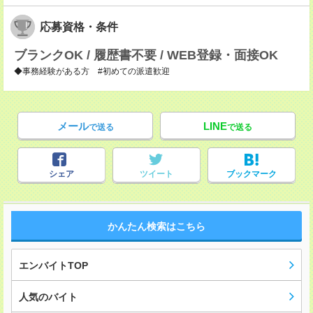
応募資格・条件
ブランクOK / 履歴書不要 / WEB登録・面接OK
◆事務経験がある方 #初めての派遣歓迎
メール
LINE
で送る
で送る
シェア
ツイート
ブックマーク
かんたん検索はこちら
エンバイトTOP
人気のバイト