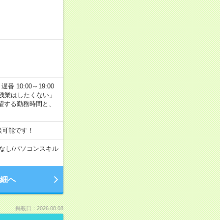
番 10:00～19:00
残業はしたくない」
望する勤務時間と、
談可能です！
なし
/
パソコンスキル
細へ
掲載日：2026.08.08