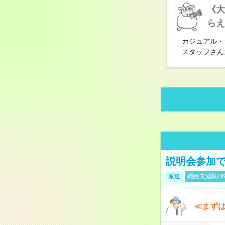
《大
らえ
カジュアル・
スタッフさん
説明会参加で
派遣
職種未経験O
≪まずは