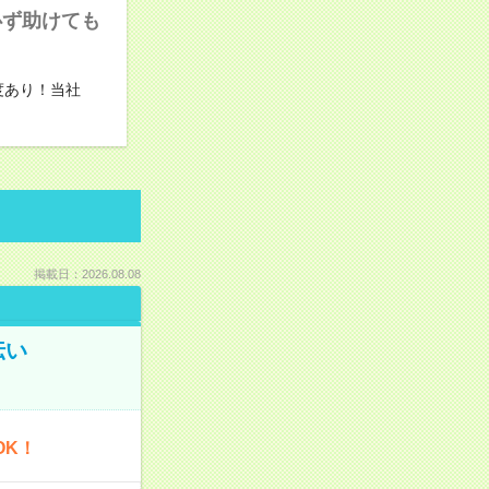
必ず助けても
度あり！当社
掲載日：2026.08.08
伝い
OK！