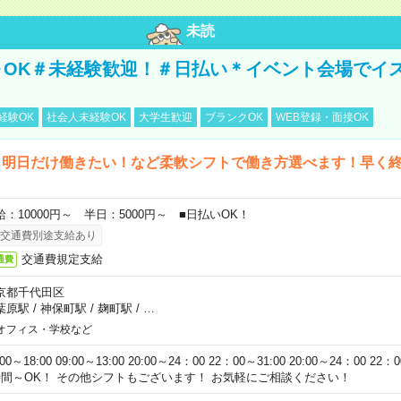
未読
～OK＃未経験歓迎！＃日払い＊イベント会場でイ
経験OK
社会人未経験OK
大学生歓迎
ブランクOK
WEB登録・面接OK
ら明日だけ働きたい！など柔軟シフトで働き方選べます！早く
給：10000円～ 半日：5000円～ ■日払いOK！
交通費別途支給あり
交通費規定支給
通費
京都千代田区
葉原駅
/
神保町駅
/
麹町駅
/
…
オフィス・学校など
:00～18:00 09:00～13:00 20:00～24：00 22：00～31:00 20:00～24：00 2
時間～OK！ その他シフトもございます！ お気軽にご相談ください！