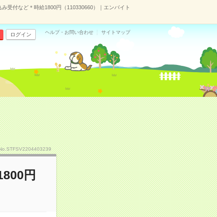
み受付など＊時給1800円（110330660）｜エンバイト
ヘルプ・お問い合わせ
サイトマップ
ログイン
No.STFSV2204403239
800円