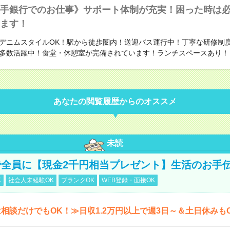
手銀行でのお仕事》サポート体制が充実！困った時は
ます！
デニムスタイルOK！駅から徒歩圏内！送迎バス運行中！丁寧な研修制
多数活躍中！食堂・休憩室が完備されています！ランチスペースあり！
あなたの閲覧履歴からのオススメ
未読
全員に【現金2千円相当プレゼント】生活のお手
K
社会人未経験OK
ブランクOK
WEB登録・面接OK
相談だけでもOK！≫日収1.2万円以上で週3日～＆土日休みも