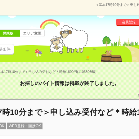
＜基本17時10分まで＞申し込
会員登録
エリア変更
関東版
望条件
本17時10分まで＞申し込み受付など＊時給1800円(110330660）
お探しのバイト情報は掲載が終了しました。
7時10分まで＞申し込み受付など＊時給1
OK
WEB登録・面接OK