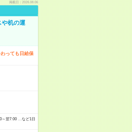
掲載日：2026.08.06
スや机の運
終わっても日給保
2：00～翌7:00 …など1日