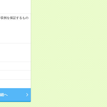
 ※月収例を保証するもの
細へ