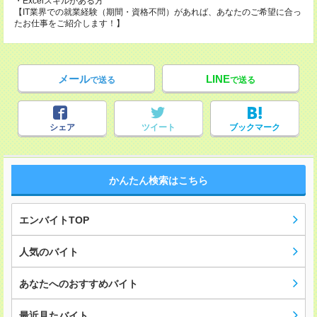
・Excelスキルがある方
【IT業界での就業経験（期間・資格不問）があれば、あなたのご希望に合っ
たお仕事をご紹介します！】
メール
LINE
で送る
で送る
シェア
ツイート
ブックマーク
かんたん検索はこちら
エンバイトTOP
人気のバイト
あなたへのおすすめバイト
最近見たバイト