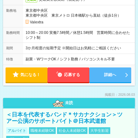
東京都中央区
勤務地
東京都中央区 東京メトロ 日本橋駅から直結（徒歩1分）
Valextra
10:00～20:00 実働7.5時間／休憩1.5時間 営業時間に合わせた
勤務時間
シフト制
3か月程度の短期予定 ※開始日はお気軽にご相談ください
期間
副業・WワークOK
/
シフト勤務
/
パソコンスキル不要
特徴
気になる！
応募する
詳細へ
掲載日：2026.08.03
未読
＜日本を代表するバンド＊サカナクション＞ツ
アー公演のサポートバイト＠日本武道館
アルバイト
職種未経験OK
社会人未経験OK
大学生歓迎