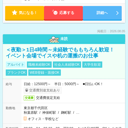
気になる！
応募する
詳細へ
掲載日：2026.08.05
未読
＜夜勤＞1日4時間～未経験でももちろん歓迎！
イベント会場でイスや机の運搬のお仕事
アルバイト
職種未経験OK
社会人未経験OK
大学生歓迎
ブランクOK
WEB登録・面接OK
日給：12500円～ 半日：5000円～ ■日払いOK！
給与
交通費別途支給あり
交通費規定支給
交通費
東京都千代田区
勤務地
秋葉原駅
/
神保町駅
/
麹町駅
/
…
オフィス・学校など