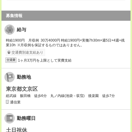
募集情報
給与
時給1900円 月収例 30万4000円 時給1900円×実働7h30m×週5日×4週+残
業10h ※月収例を保証するものではありません。
交通費別途支給あり
1ヶ月3万円を上限として実費支給
交通費
勤務地
東京都文京区
総武線 飯田橋 徒歩6分 丸ノ内線(池袋－荻窪) 後楽園 徒歩7分
通信業
勤務曜日
土日祝休