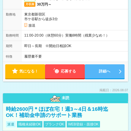
30万円～
月収例
東京都新宿区
勤務地
市ケ谷駅から徒歩3分
放送
11:00-20:00（休憩60分）実働8時間（残業少なめ！）
勤務時間
即日～長期 ※開始日相談OK
期間
履歴書不要
特徴
気になる！
応募する
詳細へ
掲載日：2026.08.07
未読
時給2600円＊ほぼ在宅！週3～4日＆16時迄
OK！補助金申請のサポート業務
派遣
職種未経験OK
ブランクOK
WEB登録・面接OK