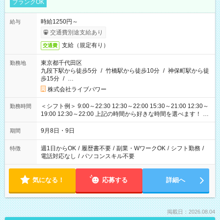
ブランクOK
時給1250円～
給与
交通費別途支給あり
支給（規定有り）
交通費
東京都千代田区
勤務地
九段下駅から徒歩5分
/
竹橋駅から徒歩10分
/
神保町駅から徒
歩15分
/
…
株式会社ライブパワー
＜シフト例＞ 9:00～22:30 12:30～22:00 15:30～21:00 12:30～
勤務時間
19:00 12:30～22:00 上記の時間から好きな時間を選べます！ ※
時間は変更となる可能性があります
9月8日・9日
期間
週1日からOK
/
履歴書不要
/
副業・WワークOK
/
シフト勤務
/
特徴
電話対応なし
/
パソコンスキル不要
気になる！
応募する
詳細へ
掲載日：2026.08.04