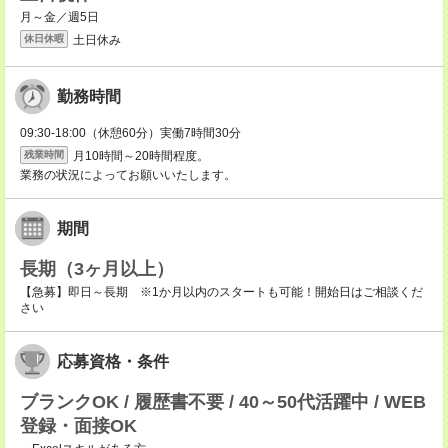
月～金／週5日
土日休み
休日休暇
勤務時間
09:30-18:00（休憩60分）実働7時間30分
月10時間～20時間程度。
残業時間
業務の状況によってお願いいたします。
期間
長期（3ヶ月以上）
【急募】即日～長期 ※1か月以内のスタートも可能！開始日はご相談くだ
さい
応募資格・条件
ブランクOK / 履歴書不要 / 40～50代活躍中 / WEB
登録・面接OK