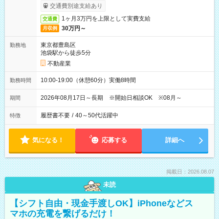
交通費別途支給あり
1ヶ月3万円を上限として実費支給
交通費
30万円～
月収例
東京都豊島区
勤務地
池袋駅から徒歩5分
不動産業
10:00-19:00（休憩60分）実働8時間
勤務時間
2026年08月17日～長期 ※開始日相談OK ※08月～
期間
履歴書不要
/
40～50代活躍中
特徴
気になる！
応募する
詳細へ
掲載日：2026.08.07
未読
【シフト自由・現金手渡しOK】iPhoneなどス
マホの充電を繋げるだけ！