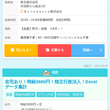
東京都渋谷区
勤務地
渋谷駅から徒歩1分
Ｂｙｔｅｄａｎｃｅ株式会社
10:00～19:00(実働8時間 休憩1時間)
勤務時間
【急募】即日～長期 ※8月～！
期間
履歴書不要
/
40～50代活躍中
/
パソコンスキル不要
特徴
気になる！
応募する
詳細へ
掲載日：2026.08.04
未読
在宅あり！時給2600円！独立行政法人！Excel
データ集計
派遣
職種未経験OK
ブランクOK
WEB登録・面接OK
時給2600円＋交
給与
交通費別途支給あり