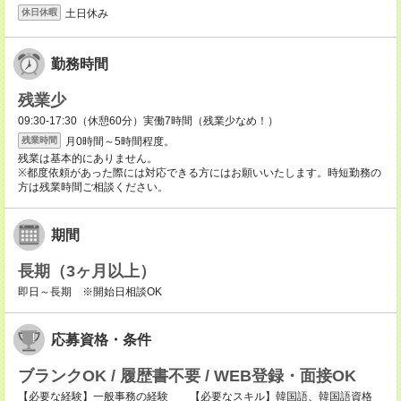
土日休み
休日休暇
勤務時間
残業少
09:30-17:30（休憩60分）実働7時間（残業少なめ！）
月0時間～5時間程度。
残業時間
残業は基本的にありません。
※都度依頼があった際には対応できる方にはお願いいたします。時短勤務の
方は残業時間ご相談ください。
期間
長期（3ヶ月以上）
即日～長期 ※開始日相談OK
応募資格・条件
ブランクOK / 履歴書不要 / WEB登録・面接OK
【必要な経験】一般事務の経験 【必要なスキル】韓国語、韓国語資格