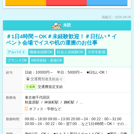
掲載日：2026.08.06
未読
＃1日4時間～OK＃未経験歓迎！＃日払い＊イ
ベント会場でイスや机の運搬のお仕事
アルバイト
職種未経験OK
社会人未経験OK
大学生歓迎
ブランクOK
WEB登録・面接OK
日給：10000円～ 半日：5000円～ ■日払いOK！
給与
交通費別途支給あり
交通費規定支給
交通費
東京都千代田区
勤務地
秋葉原駅
/
神保町駅
/
麹町駅
/
…
オフィス・学校など
09:00～18:00 09:00～13:00 20:00～24：00 22：00～31:00
勤務時間
20:00～24：00 22：00～翌7:00 …など1日4時間～OK！ その他
シフトもございます！ お気軽にご相談ください！