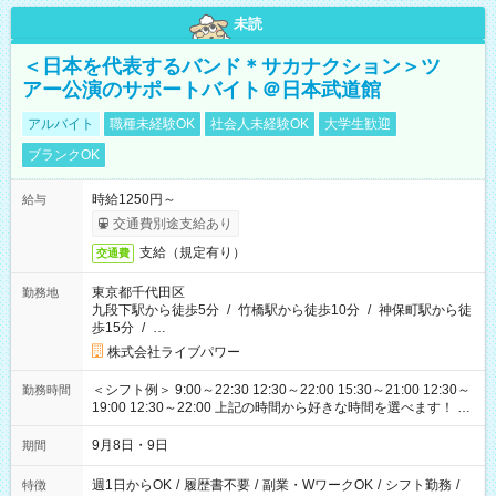
未読
＜日本を代表するバンド＊サカナクション＞ツ
アー公演のサポートバイト＠日本武道館
アルバイト
職種未経験OK
社会人未経験OK
大学生歓迎
ブランクOK
時給1250円～
給与
交通費別途支給あり
支給（規定有り）
交通費
東京都千代田区
勤務地
九段下駅から徒歩5分
/
竹橋駅から徒歩10分
/
神保町駅から徒
歩15分
/
…
株式会社ライブパワー
＜シフト例＞ 9:00～22:30 12:30～22:00 15:30～21:00 12:30～
勤務時間
19:00 12:30～22:00 上記の時間から好きな時間を選べます！ ※
時間は変更となる可能性があります
9月8日・9日
期間
週1日からOK
/
履歴書不要
/
副業・WワークOK
/
シフト勤務
/
特徴