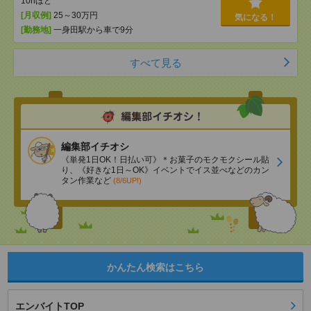
10hほど
[月収例]
25～30万円
気になる！
[勤務地]
一身田駅から車で9分
すべて見る
編集部イチオシ
《単発1日OK！日払い可》＊お菓子のモクモクシール貼
り、《好きな1日～OK》イベントでイス並べなどのカン
タン作業など
(8/6UP!)
かんたん検索はこちら
エンバイトTOP