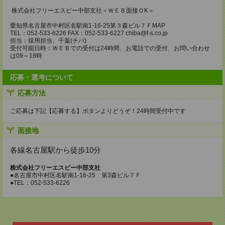
株式会社フリーエスピー中部支社＜ＷＥＢ面接ＯK＞
愛知県名古屋市中村区名駅南1-16-25第３森ビル７ＦMAP
TEL：052-533-6226 FAX：052-533-6227 chiba@f-s.co.jp
担当：採用担当、千葉(チバ)
受付可能日時：ＷＥＢでの受付は24時間、お電話での受付、お問い合わせ
は09～18時
応募・選考について
応募方法
ご応募は下記【応募する】ボタンよりどうぞ！24時間受付中です
面接地
各線名古屋駅から徒歩10分
株式会社フリーエスピー中部支社
●名古屋市中村区名駅南1-16-25 第3森ビル７Ｆ
●TEL：052-533-6226