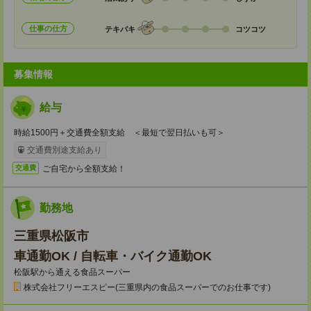
仕事の仕方
テキパキ
コツコツ
募集情報
給与
時給1500円＋交通費全額支給 ＜最短で翌日払いも可＞
交通費別途支給あり
ご自宅から全額支給！
交通費
勤務地
三重県松阪市
車通勤OK / 自転車・バイク通勤OK
松阪駅から通える食品スーパー
株式会社フリーエスピー(三重県内の食品スーパーでのお仕事です)