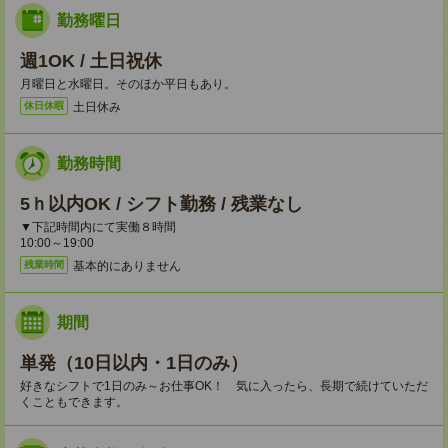
勤務曜日
週1OK / 土日祝休
月曜日と水曜日。そのほか平日もあり。
土日休み
休日休暇
勤務時間
5ｈ以内OK / シフト勤務 / 残業なし
▼下記時間内にて実働８時間
10:00～19:00
基本的にありません
残業時間
期間
単発（10日以内・1日のみ）
好きなシフトで1日のみ～お仕事OK！ 気に入ったら、長期で続けていただ
くこともできます。