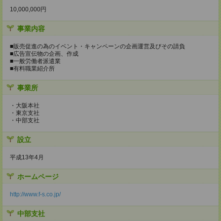
10,000,000円
事業内容
■販売促進の為のイベント・キャンペーンの企画運営及びその請負
■広告宣伝物の企画、作成
■一般労働者派遣業
■有料職業紹介所
事業所
・大阪本社
・東京支社
・中部支社
設立
平成13年4月
ホームページ
http://www.f-s.co.jp/
中部支社