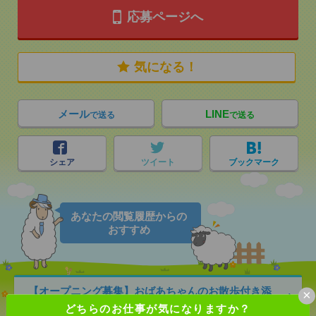
応募ページへ
気になる！
メール
LINE
で送る
で送る
シェア
ツイート
ブックマーク
あなたの閲覧履歴からの
おすすめ
【オープニング募集】おばあちゃんのお散歩付き添
×
いも仕事の1つ[派遣]
どちらのお仕事が気になりますか？