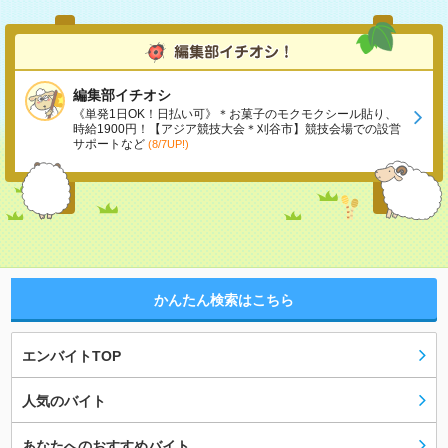
編集部イチオシ
《単発1日OK！日払い可》＊お菓子のモクモクシール貼り、
時給1900円！【アジア競技大会＊刈谷市】競技会場での設営
サポートなど
(8/7UP!)
かんたん検索はこちら
エンバイトTOP
人気のバイト
あなたへのおすすめバイト