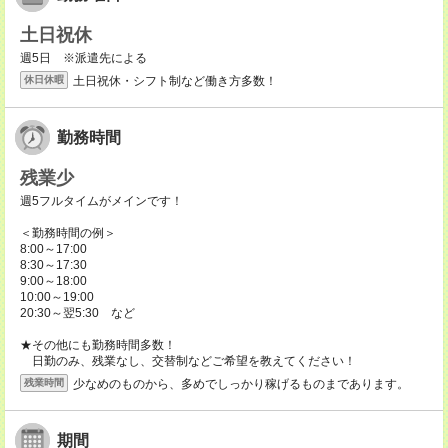
土日祝休
週5日 ※派遣先による
土日祝休・シフト制など働き方多数！
休日休暇
勤務時間
残業少
週5フルタイムがメインです！
＜勤務時間の例＞
8:00～17:00
8:30～17:30
9:00～18:00
10:00～19:00
20:30～翌5:30 など
★その他にも勤務時間多数！
日勤のみ、残業なし、交替制などご希望を教えてください！
少なめのものから、多めでしっかり稼げるものまであります。
残業時間
期間