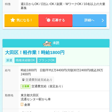
週1日からOK / 日払いOK / 副業・WワークOK / 10名以上の大量
特徴
募集
気になる！
応募する
詳細へ
未読
大田区！軽作業！時給1800円
派遣
職種未経験OK
ブランクOK
時給1800円 日額平均1万4400円/月額30万2400円/残込39万
給与
2400円
交通費別途支給あり
交通費支給（規定あり）
交通費
東京都大田区
勤務地
流通センター駅から車
倉庫