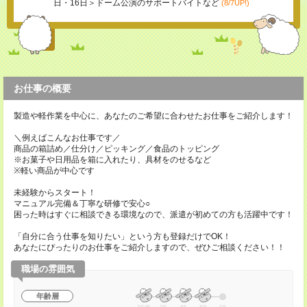
日・16日＞ドーム公演のサポートバイトなど
(8/7UP!)
お仕事の概要
製造や軽作業を中心に、あなたのご希望に合わせたお仕事をご紹介します！
＼例えばこんなお仕事です／
商品の箱詰め／仕分け／ピッキング／食品のトッピング
※お菓子や日用品を箱に入れたり、具材をのせるなど
※軽い商品が中心です
未経験からスタート！
マニュアル完備＆丁寧な研修で安心○
困った時はすぐに相談できる環境なので、派遣が初めての方も活躍中です！
「自分に合う仕事を知りたい」という方も登録だけでOK！
あなたにぴったりのお仕事をご紹介しますので、ぜひご相談ください！！
職場の雰囲気
年齢層