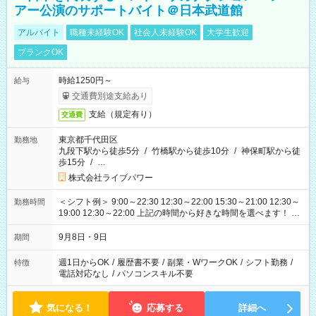
アー公演のサポートバイト＠日本武道館
アルバイト
職種未経験OK
社会人未経験OK
大学生歓迎
ブランクOK
時給1250円～
給与
交通費別途支給あり
支給（規定有り）
交通費
東京都千代田区
勤務地
九段下駅から徒歩5分
/
竹橋駅から徒歩10分
/
神保町駅から徒
歩15分
/
…
株式会社ライブパワー
＜シフト例＞ 9:00～22:30 12:30～22:00 15:30～21:00 12:30～
勤務時間
19:00 12:30～22:00 上記の時間から好きな時間を選べます！ ※
時間は変更となる可能性があります
9月8日・9日
期間
週1日からOK
/
履歴書不要
/
副業・WワークOK
/
シフト勤務
/
特徴
電話対応なし
/
パソコンスキル不要
気になる！
応募する
詳細へ