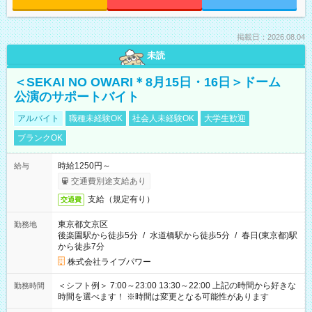
掲載日：2026.08.04
未読
＜SEKAI NO OWARI＊8月15日・16日＞ドーム
公演のサポートバイト
アルバイト
職種未経験OK
社会人未経験OK
大学生歓迎
ブランクOK
時給1250円～
給与
交通費別途支給あり
支給（規定有り）
交通費
東京都文京区
勤務地
後楽園駅から徒歩5分
/
水道橋駅から徒歩5分
/
春日(東京都)駅
から徒歩7分
株式会社ライブパワー
＜シフト例＞ 7:00～23:00 13:30～22:00 上記の時間から好きな
勤務時間
時間を選べます！ ※時間は変更となる可能性があります