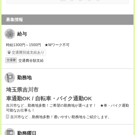
20代
30
40
50
60
募集情報
給与
時給1300円～1500円 ★Wワーク不可
交通費別途支給あり
交通費全額支給
交通費
勤務地
埼玉県吉川市
車通勤OK / 自転車・バイク通勤OK
吉川市など…勤務地多数！ご希望の勤務地が選べます！ ★車・バイク通勤
可能なお仕事も！
吉川市など…勤務地多数！通いやすい勤務地をご紹介します。
勤務曜日