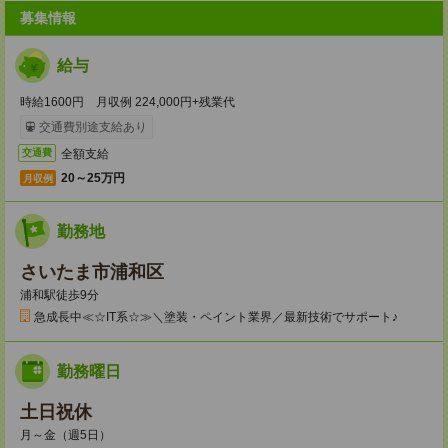
募集情報
給与
時給1600円 月収例 224,000円+残業代
交通費別途支給あり
全額支給
交通費
20～25万円
月収例
勤務地
さいたま市浦和区
浦和駅徒歩9分
急成長中≪☆IT系☆≫＼塗装・ペイント業界／最新技術でサポート♪
勤務曜日
土日祝休
月～金（週5日）