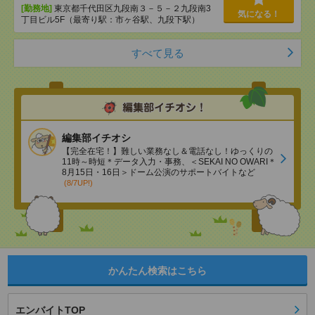
[勤務地]
東京都千代田区九段南３－５－２九段南3
気になる！
丁目ビル5F（最寄り駅：市ヶ谷駅、九段下駅）
すべて見る
編集部イチオシ
【完全在宅！】難しい業務なし＆電話なし！ゆっくりの
11時～時短＊データ入力・事務、＜SEKAI NO OWARI＊
8月15日・16日＞ドーム公演のサポートバイトなど
(8/7UP!)
かんたん検索はこちら
エンバイトTOP