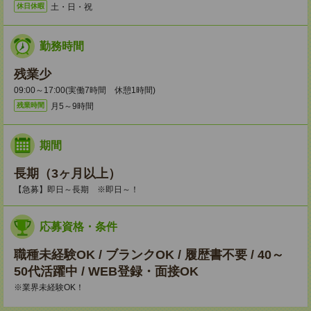
土・日・祝
休日休暇
勤務時間
残業少
09:00～17:00(実働7時間 休憩1時間)
月5～9時間
残業時間
期間
長期（3ヶ月以上）
【急募】即日～長期 ※即日～！
応募資格・条件
職種未経験OK / ブランクOK / 履歴書不要 / 40～
50代活躍中 / WEB登録・面接OK
※業界未経験OK！