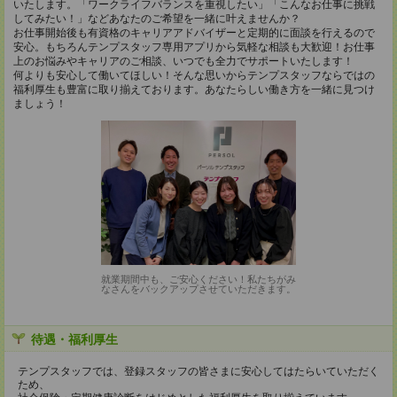
いたします。「ワークライフバランスを重視したい」「こんなお仕事に挑戦
してみたい！」などあなたのご希望を一緒に叶えませんか？
お仕事開始後も有資格のキャリアアドバイザーと定期的に面談を行えるので
安心。もちろんテンプスタッフ専用アプリから気軽な相談も大歓迎！お仕事
上のお悩みやキャリアのご相談、いつでも全力でサポートいたします！
何よりも安心して働いてほしい！そんな思いからテンプスタッフならではの
福利厚生も豊富に取り揃えております。あなたらしい働き方を一緒に見つけ
ましょう！
就業期間中も、ご安心ください！私たちがみ
なさんをバックアップさせていただきます。
待遇・福利厚生
テンプスタッフでは、登録スタッフの皆さまに安心してはたらいていただく
ため、