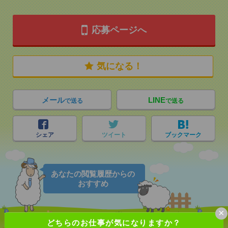
応募ページへ
気になる！
メール
LINE
で送る
で送る
シェア
ツイート
ブックマーク
あなたの閲覧履歴からの
おすすめ
×
どちらのお仕事が気になりますか？
説明会参加で全員に【現金2千円相当プレゼント】生