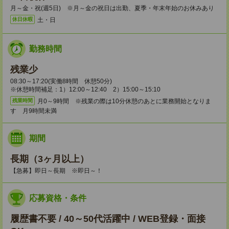
月～金・祝(週5日) ※月～金の祝日は出勤、夏季・年末年始のお休みあり
土・日
休日休暇
勤務時間
残業少
08:30～17:20(実働8時間 休憩50分)
※休憩時間補足：1）12:00～12:40 2）15:00～15:10
月0～9時間 ※残業の際は10分休憩のあとに業務開始となりま
残業時間
す 月9時間未満
期間
長期（3ヶ月以上）
【急募】即日～長期 ※即日～！
応募資格・条件
履歴書不要 / 40～50代活躍中 / WEB登録・面接