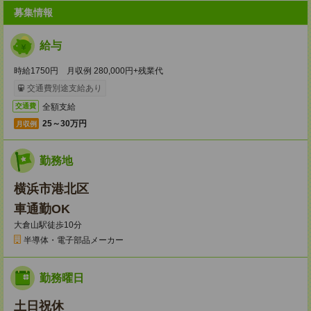
募集情報
給与
時給1750円 月収例 280,000円+残業代
交通費別途支給あり
全額支給
交通費
25～30万円
月収例
勤務地
横浜市港北区
車通勤OK
大倉山駅徒歩10分
半導体・電子部品メーカー
勤務曜日
土日祝休