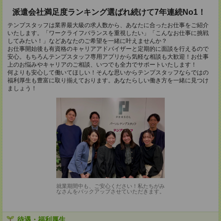
派遣会社満足度ランキング選ばれ続けて7年連続No1！
テンプスタッフは業界最大級の求人数から、あなたに合ったお仕事をご紹介
いたします。「ワークライフバランスを重視したい」「こんなお仕事に挑戦
してみたい！」などあなたのご希望を一緒に叶えませんか？
お仕事開始後も有資格のキャリアアドバイザーと定期的に面談を行えるので
安心。もちろんテンプスタッフ専用アプリから気軽な相談も大歓迎！お仕事
上のお悩みやキャリアのご相談、いつでも全力でサポートいたします！
何よりも安心して働いてほしい！そんな思いからテンプスタッフならではの
福利厚生も豊富に取り揃えております。あなたらしい働き方を一緒に見つけ
ましょう！
就業期間中も、ご安心ください！私たちがみ
なさんをバックアップさせていただきます。
待遇・福利厚生