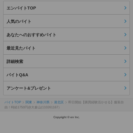
エンバイトTOP
人気のバイト
あなたへのおすすめバイト
最近見たバイト
詳細検索
バイトQ&A
アンケート&プレゼント
バイトTOP
関東
神奈川県
港北区
即日開始【購買経験活かせる】服装自
由！時給1750円@大倉山(110261167）
Copyright © en Inc.