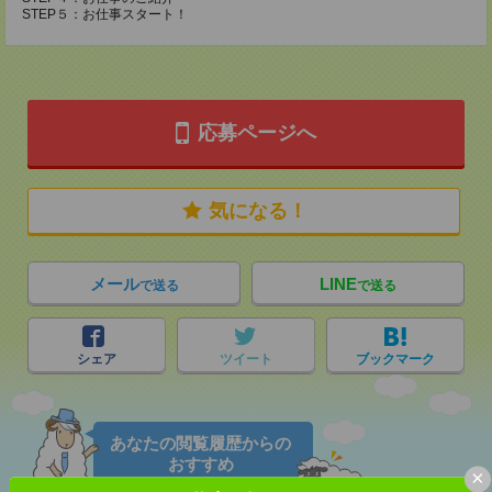
STEP５：お仕事スタート！
応募ページへ
気になる！
メール
LINE
で送る
で送る
シェア
ツイート
ブックマーク
あなたの閲覧履歴からの
おすすめ
×