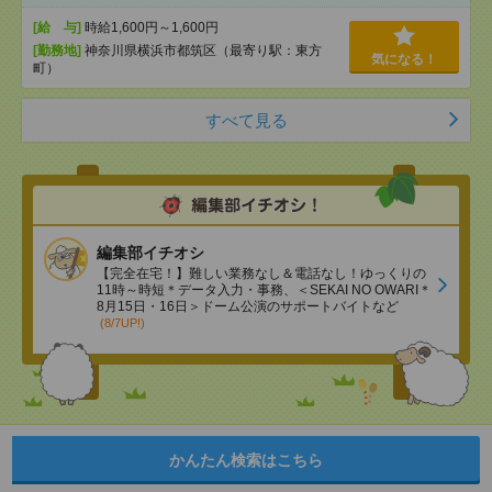
[給 与]
時給1,600円～1,600円
[勤務地]
神奈川県横浜市都筑区（最寄り駅：東方
気になる！
町）
すべて見る
編集部イチオシ
【完全在宅！】難しい業務なし＆電話なし！ゆっくりの
11時～時短＊データ入力・事務、＜SEKAI NO OWARI＊
8月15日・16日＞ドーム公演のサポートバイトなど
(8/7UP!)
かんたん検索はこちら