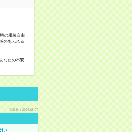
勤時の服装自由
感のあふれる
あなたの不安
掲載日：2026.08.07
伝い