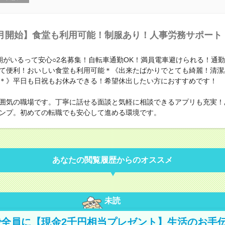
月開始】食堂も利用可能！制服あり！人事労務サポート
期がいるって安心○2名募集！自転車通勤OK！満員電車避けられる！通
て便利！おいしい食堂も利用可能＊《出来たばかりでとても綺麗！清潔
＊》平日も日祝もお休みできる！希望休出したい方におすすめです！
囲気の職場です。丁寧に話せる面談と気軽に相談できるアプリも充実！
ンプ。初めての転職でも安心して進める環境です。
あなたの閲覧履歴からのオススメ
未読
全員に【現金2千円相当プレゼント】生活のお手