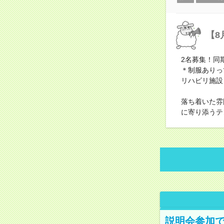
【8
2名募集！同
＊制服ありっ
リハビリ施設
落ち着いた雰
に寄り添うテ
説明会参加で