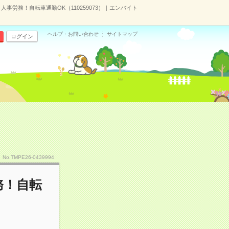
人事労務！自転車通勤OK（110259073）｜エンバイト
ヘルプ・お問い合わせ
サイトマップ
ログイン
No.TMPE26-0439994
務！自転