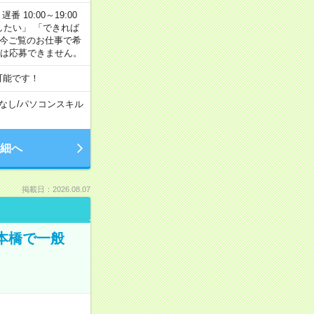
番 10:00～19:00
がしたい」 「できれば
 今ご覧のお仕事で希
合は応募できません。
可能です！
なし
/
パソコンスキル
細へ
掲載日：2026.08.07
日本橋で一般