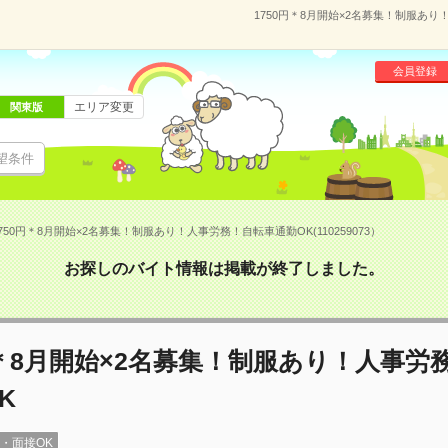
1750円＊8月開始×2名募集！制服あり！
会員登録
エリア変更
関東版
望条件
750円＊8月開始×2名募集！制服あり！人事労務！自転車通勤OK(110259073）
お探しのバイト情報は掲載が終了しました。
円＊8月開始×2名募集！制服あり！人事労
K
録・面接OK