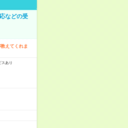
対応などの受
が教えてくれま
ビスあり