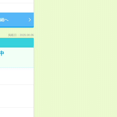
細へ
掲載日：2026.08.06
中