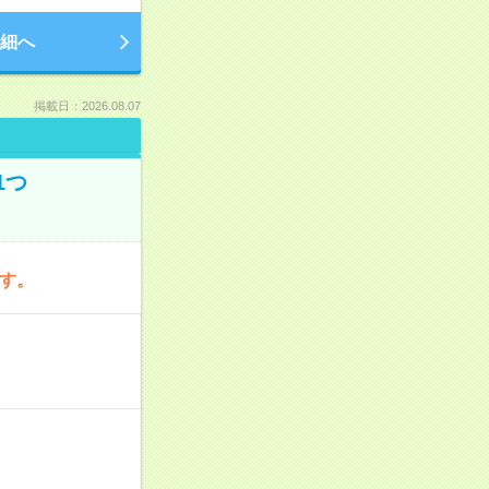
細へ
掲載日：2026.08.07
1つ
です。