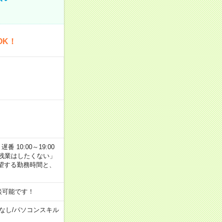
OK！
番 10:00～19:00
残業はしたくない」
望する勤務時間と、
談可能です！
なし
/
パソコンスキル