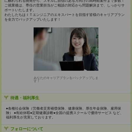
に触れられる開発から、スキルに自信のある方向けの高時給案件まで多数！
ご就業後は、専任の営業担当がご相談の対応から問題解決まで、しっかりサ
ポートいたします。
わたしたちはＩＴエンジニアのエキスパートを目指す皆様のキャリアプラン
を全力でバックアップいたします！
あなたのキャリアプランをバックアップしま
す！
待遇・福利厚生
●各種社会保険（労働者災害補償保険、健康保険、厚生年金保険、雇用保
険） ●有給休暇●定期健康診断●全国の提携スクールで優待サービス など、
福利厚生が充実しております。
フォローについて