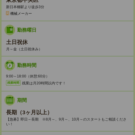
東京都中央区
新日本橋駅より徒歩3分
機械メーカー
勤務曜日
土日祝休
月～金（土日祝休み）
勤務時間
9:00～18:00（休憩:60分）
残業は月20時間以内です！
残業時間
期間
長期（3ヶ月以上）
【急募】即日～長期 ※8月～、9月～、10月～のスタートもご相談くださ
い！