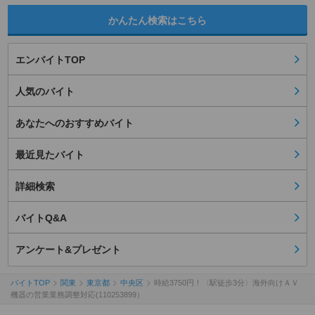
かんたん検索はこちら
エンバイトTOP
人気のバイト
あなたへのおすすめバイト
最近見たバイト
詳細検索
バイトQ&A
アンケート&プレゼント
バイトTOP
関東
東京都
中央区
時給3750円！〈駅徒歩3分〉海外向けＡＶ
機器の営業業務調整対応(110253899）