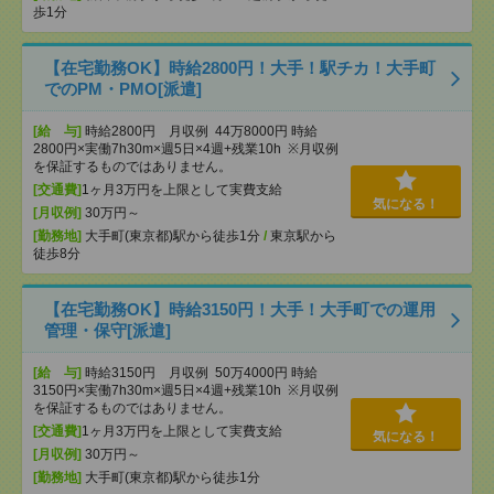
歩1分
【在宅勤務OK】時給2800円！大手！駅チカ！大手町
でのPM・PMO[派遣]
[給 与]
時給2800円 月収例 44万8000円 時給
2800円×実働7h30m×週5日×4週+残業10h ※月収例
を保証するものではありません。
[交通費]
1ヶ月3万円を上限として実費支給
気になる！
[月収例]
30万円～
[勤務地]
大手町(東京都)駅から徒歩1分
/
東京駅から
徒歩8分
【在宅勤務OK】時給3150円！大手！大手町での運用
管理・保守[派遣]
[給 与]
時給3150円 月収例 50万4000円 時給
3150円×実働7h30m×週5日×4週+残業10h ※月収例
を保証するものではありません。
[交通費]
1ヶ月3万円を上限として実費支給
気になる！
[月収例]
30万円～
[勤務地]
大手町(東京都)駅から徒歩1分