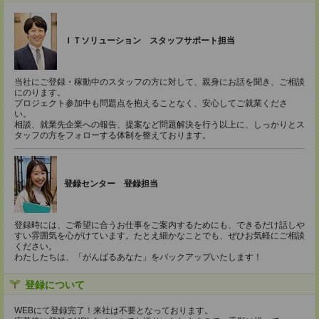
ＩＴソリューション スタッフサポート担当
当社にご登録・稼動中のスタッフの方に対して、親身にお話を聞き、ご相談
にのります。
プロジェクト参加中も問題点を抱えることなく、安心してご就業くださ
い。
相談、就業先企業への報告、提案など問題解決を行う以上に、しっかりとス
タッフの方をフォローする体制を整えております。
登録センター 登録担当
登録時には、ご希望に合うお仕事をご案内するためにも、できるだけ話しや
すい雰囲気を心がけています。たとえ細かなことでも、ぜひお気軽にご相談
ください。
わたしたちは、「がんばるあなた」をバックアップいたします！
登録について
WEBにて登録完了！来社は不要となっております。