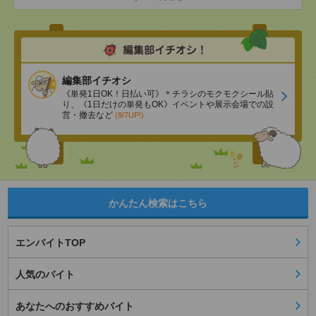
編集部イチオシ
《単発1日OK！日払い可》＊チラシのモクモクシール貼
り、《1日だけの単発もOK》イベントや展示会場での設
営・撤去など
(8/7UP!)
かんたん検索はこちら
エンバイトTOP
人気のバイト
あなたへのおすすめバイト