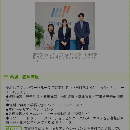
無料のキャリアカウンセリングや、各種研修
制度など、キャリアプランを長くサポートし
ます。
待遇・福利厚生
安心してマンパワーグループで就業していただけるようにしっかりとサポー
トいたします。
◆健康保険・厚生年金・雇用保険・有給休暇・健康診断・労働者災害補償保
険
◆無料で自宅で学習できるパソコントレーニング
◆無料キャリアカウンセリング
◆各種提携スクールのメニューを優待料金で受講など
◆リゾート・レジャー・スパ・ショッピング・グルメ・エステなど各施設を
特別割引価格にて利用できる優待サービス
有資格者によるキャリアカウンセリングを無料でご提供してい
ポイント！