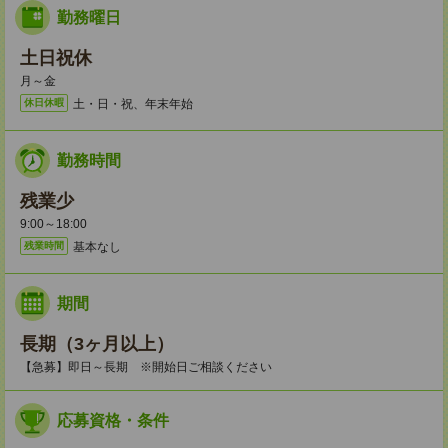
勤務曜日
土日祝休
月～金
土・日・祝、年末年始
休日休暇
勤務時間
残業少
9:00～18:00
基本なし
残業時間
期間
長期（3ヶ月以上）
【急募】即日～長期 ※開始日ご相談ください
応募資格・条件