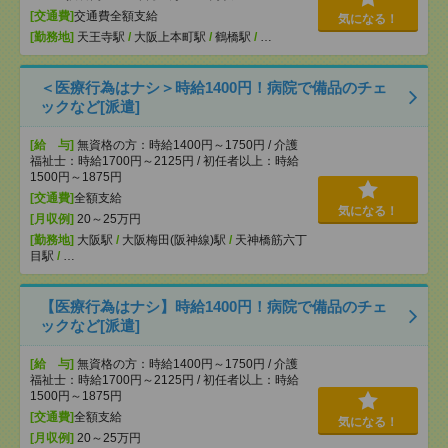
[交通費]
交通費全額支給
気になる！
[勤務地]
天王寺駅
/
大阪上本町駅
/
鶴橋駅
/
…
＜医療行為はナシ＞時給1400円！病院で備品のチェ
ックなど[派遣]
[給 与]
無資格の方：時給1400円～1750円 / 介護
福祉士：時給1700円～2125円 / 初任者以上：時給
1500円～1875円
[交通費]
全額支給
気になる！
[月収例]
20～25万円
[勤務地]
大阪駅
/
大阪梅田(阪神線)駅
/
天神橋筋六丁
目駅
/
…
【医療行為はナシ】時給1400円！病院で備品のチェ
ックなど[派遣]
[給 与]
無資格の方：時給1400円～1750円 / 介護
福祉士：時給1700円～2125円 / 初任者以上：時給
1500円～1875円
[交通費]
全額支給
気になる！
[月収例]
20～25万円