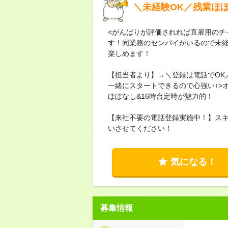
＼未経験OK／残業ほぼ
<がんばりが評価されれば直雇用のチ
す！同業務のセンパイがいるので未経
楽しめます！
【担当者より】→＼登録は電話でOK
一緒にスタートできるので心強い↑>
ほぼなし&16時台定時が魅力的！
【来社不要の電話登録実施中！】ス
いさせてください！
気になる！
募集情報