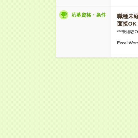
応募資格・条件
職種未経験
面接OK
***未経験OK
Excel:W