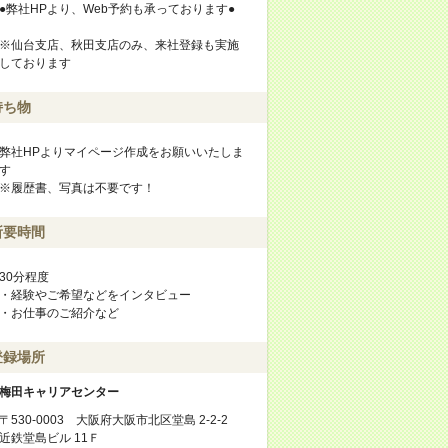
●弊社HPより、Web予約も承っております●
※仙台支店、秋田支店のみ、来社登録も実施
しております
持ち物
弊社HPよりマイページ作成をお願いいたしま
す
※履歴書、写真は不要です！
所要時間
30分程度
・経験やご希望などをインタビュー
・お仕事のご紹介など
登録場所
梅田キャリアセンター
〒530-0003 大阪府大阪市北区堂島 2-2-2
近鉄堂島ビル 11Ｆ