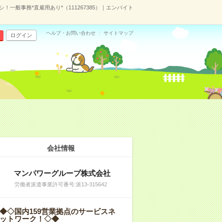
！一般事務*直雇用あり*（111267385）｜エンバイト
ヘルプ・お問い合わせ
サイトマップ
ログイン
会社情報
マンパワーグループ株式会社
労働者派遣事業許可番号:派13-315642
◆◇国内159営業拠点のサービスネ
ットワーク！◇◆