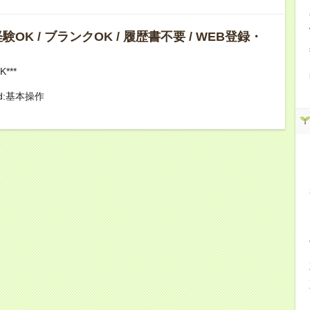
OK / ブランクOK / 履歴書不要 / WEB登録・
***
ord:基本操作