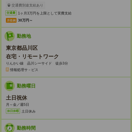
交通費別途支給あり
1ヶ月3万円を上限として実費支給
交通費
30万円～
月収例
勤務地
東京都品川区
在宅・リモートワーク
りんかい線 品川シーサイド 徒歩3分
情報処理サ－ビス
勤務曜日
土日祝休
月～金／週5日
土日休み
休日休暇
勤務時間