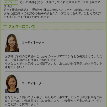
毎日の勤務を安心・便利にしてくれる派遣スタッフ向け専用ア
ポイント！
プリは
給与や勤怠の確認や、遅刻やお休みの連絡もスマホから簡単にできます。
さらに担当者への相談や各種手続きもスムーズに行えるので、はじめての方
でも安心してお仕事を続けられます。
フォローについて
コーディネーター
面談時に皆様のご希望やこれからのキャリアプランなどを確認させていただ
き、ご満足頂けるお仕事をご紹介します。
小さなことでもお気軽にご相談下さいね。あなたのお仕事探しのお手伝いを
させて下さい！
コーディネーター
あなたらしく働いて頂く事が、私たちの仕事です。ピッタリのお仕事をご紹
介するため、ご就業前後でズレが無いよう、ご希望から不安な点まで、何で
もご相談・ご質問下さい！