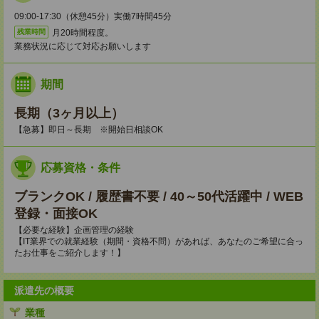
09:00-17:30（休憩45分）実働7時間45分
月20時間程度。
残業時間
業務状況に応じて対応お願いします
期間
長期（3ヶ月以上）
【急募】即日～長期 ※開始日相談OK
応募資格・条件
ブランクOK / 履歴書不要 / 40～50代活躍中 / WEB
登録・面接OK
【必要な経験】企画管理の経験
【IT業界での就業経験（期間・資格不問）があれば、あなたのご希望に合っ
たお仕事をご紹介します！】
派遣先の概要
業種