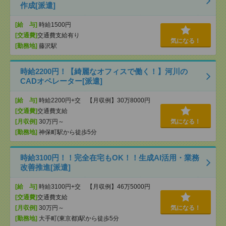
作成[派遣]
[給 与]
時給1500円
[交通費]
交通費支給有り
気になる！
[勤務地]
藤沢駅
時給2200円！【綺麗なオフィスで働く！】河川の
CADオペレーター[派遣]
[給 与]
時給2200円+交 【月収例】30万8000円
[交通費]
交通費支給
[月収例]
30万円～
気になる！
[勤務地]
神保町駅から徒歩5分
時給3100円！！完全在宅もOK！！生成AI活用・業務
改善推進[派遣]
[給 与]
時給3100円+交 【月収例】46万5000円
[交通費]
交通費支給
[月収例]
30万円～
気になる！
[勤務地]
大手町(東京都)駅から徒歩5分