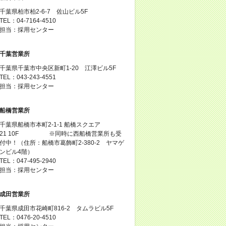
千葉県柏市柏2-6-7 佐山ビル5F
TEL：04-7164-4510
担当：採用センター
千葉営業所
千葉県千葉市中央区新町1-20 江澤ビル5F
TEL：043-243-4551
担当：採用センター
船橋営業所
千葉県船橋市本町2-1-1 船橋スクエア
21 10F ※同時に西船橋営業所も受
付中！（住所：船橋市葛飾町2-380-2 ヤマゲ
ンビル4階）
TEL：047-495-2940
担当：採用センター
成田営業所
千葉県成田市花崎町816-2 タムラビル5F
TEL：0476-20-4510