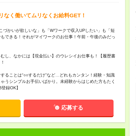
リなく働いてムリなくお給料GET！
こづかいが欲しいな」も「Wワークで収入UPしたい」も「短
でもできる！それがマイワークのお仕事！午前・午後のみだっ
らむし、なかには【現金払い】のウレシイお仕事も！【履歴書
ィ！
することは“○○するだけ”など…どれもカンタン！経験・知識
ちゃうシンプルお手伝いばかり。未経験からはじめた方もたく
B登録OK】
応募する