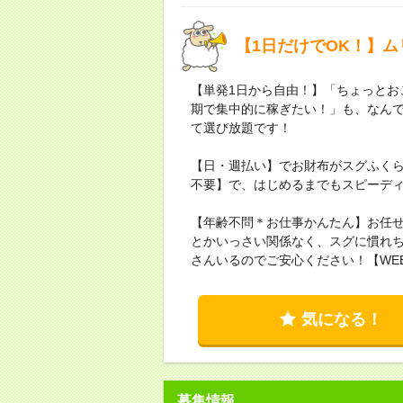
【1日だけでOK！】ム
【単発1日から自由！】「ちょっとお
期で集中的に稼ぎたい！」も、なん
て選び放題です！
【日・週払い】でお財布がスグふく
不要】で、はじめるまでもスピーデ
【年齢不問＊お仕事かんたん】お任せ
とかいっさい関係なく、スグに慣れ
さんいるのでご安心ください！【WE
気になる！
募集情報