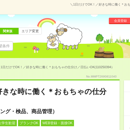
＼1日だけでOK！／好きな時に働く＊おもち
会員登録
エリア変更
関東版
望条件
1日だけでOK！／好きな時に働く＊おもちゃの仕分け／日払いOK(110250394）
No.MWPT2690811040
好きな時に働く＊おもちゃの仕分
ング・検品、商品管理）
大学生歓迎
ブランクOK
WEB登録・面接OK