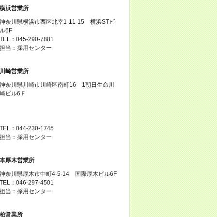
横浜営業所
神奈川県横浜市西区北幸1-11-15 横浜STビ
ル6F
TEL：045-290-7881
担当：採用センター
川崎営業所
神奈川県川崎市川崎区南町16－1朝日生命川
崎ビル6Ｆ
TEL：044-230-1745
担当：採用センター
本厚木営業所
神奈川県厚木市中町4-5-14 国際厚木ビル6F
TEL：046-297-4501
担当：採用センター
柏営業所