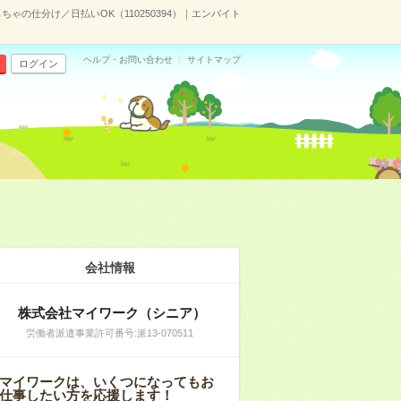
ゃの仕分け／日払いOK（110250394）｜エンバイト
ヘルプ・お問い合わせ
サイトマップ
ログイン
会社情報
株式会社マイワーク（シニア）
労働者派遣事業許可番号:派13-070511
マイワークは、いくつになってもお
仕事したい方を応援します！