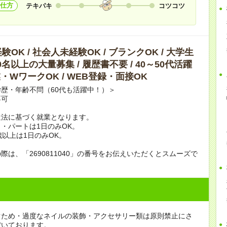
仕方
テキパキ
コツコツ
OK / 社会人未経験OK / ブランクOK / 大学生
10名以上の大量募集 / 履歴書不要 / 40～50代活躍
副業・WワークOK / WEB登録・面接OK
歴・年齢不問（60代も活躍中！）＞
不可
遣法に基づく就業となります。
・パートは1日のみOK。
歳以上は1日のみOK。
際は、「2690811040」の番号をお伝えいただくとスムーズで
ぐため・過度なネイルの装飾・アクセサリー類は原則禁止にさ
だいております。