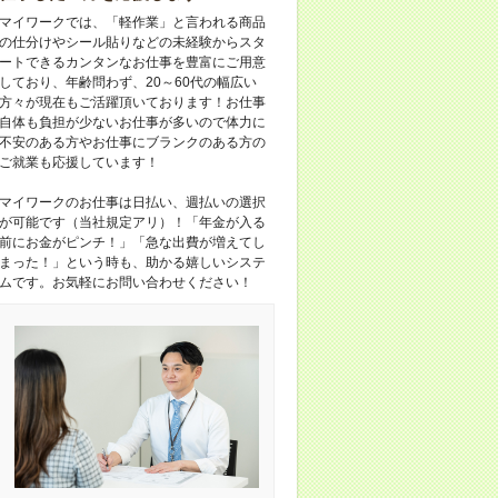
マイワークでは、「軽作業」と言われる商品
の仕分けやシール貼りなどの未経験からスタ
ートできるカンタンなお仕事を豊富にご用意
しており、年齢問わず、20～60代の幅広い
方々が現在もご活躍頂いております！お仕事
自体も負担が少ないお仕事が多いので体力に
不安のある方やお仕事にブランクのある方の
ご就業も応援しています！
マイワークのお仕事は日払い、週払いの選択
が可能です（当社規定アリ）！「年金が入る
前にお金がピンチ！」「急な出費が増えてし
まった！」という時も、助かる嬉しいシステ
ムです。お気軽にお問い合わせください！