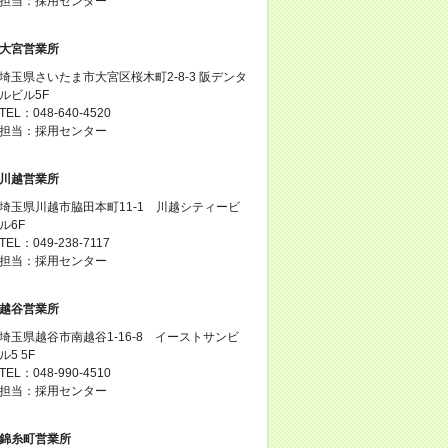
担当：採用センター
大宮営業所
埼玉県さいたま市大宮区桜木町2-8-3 阪デンタ
ルビル5F
TEL：048-640-4520
担当：採用センター
川越営業所
埼玉県川越市脇田本町11-1 川越シティービ
ル6F
TEL：049-238-7117
担当：採用センター
越谷営業所
埼玉県越谷市南越谷1-16-8 イーストサンビ
ル5 5F
TEL：048-990-4510
担当：採用センター
錦糸町営業所