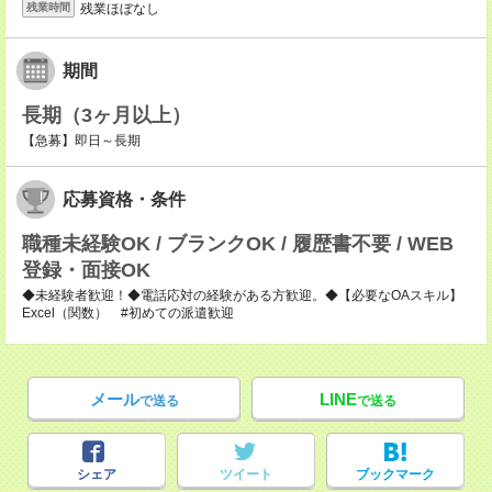
残業ほぼなし
残業時間
期間
長期（3ヶ月以上）
【急募】即日～長期
応募資格・条件
職種未経験OK / ブランクOK / 履歴書不要 / WEB
登録・面接OK
◆未経験者歓迎！◆電話応対の経験がある方歓迎。◆【必要なOAスキル】
Excel（関数） #初めての派遣歓迎
メール
LINE
で送る
で送る
シェア
ツイート
ブックマーク