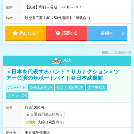
【急募】即日～長期 ※8月～OK！
期間
履歴書不要
/
40～50代活躍中
/
服装自由
特徴
気になる！
応募する
詳細へ
掲載日：2026.08.03
未読
＜日本を代表するバンド＊サカナクション＞ツ
アー公演のサポートバイト＠日本武道館
アルバイト
職種未経験OK
社会人未経験OK
大学生歓迎
ブランクOK
時給1250円～
給与
交通費別途支給あり
支給（規定有り）
交通費
東京都千代田区
勤務地