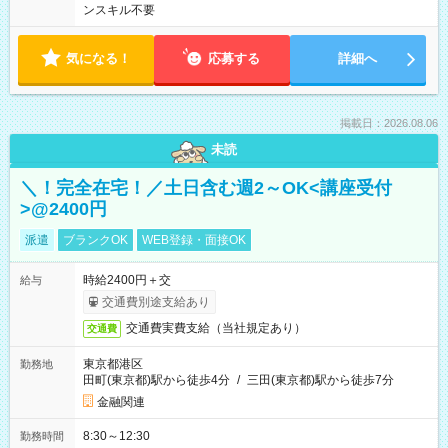
ンスキル不要
気になる！
応募する
詳細へ
掲載日：2026.08.06
未読
＼！完全在宅！／土日含む週2～OK<講座受付
>@2400円
派遣
ブランクOK
WEB登録・面接OK
時給2400円＋交
給与
交通費別途支給あり
交通費実費支給（当社規定あり）
交通費
東京都港区
勤務地
田町(東京都)駅から徒歩4分
/
三田(東京都)駅から徒歩7分
金融関連
8:30～12:30
勤務時間