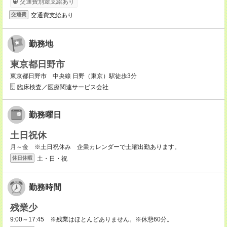
交通費別途支給あり
交通費支給あり
交通費
勤務地
東京都日野市
東京都日野市 中央線 日野（東京）駅徒歩3分
臨床検査／医療関連サービス会社
勤務曜日
土日祝休
月～金 ※土日祝休み 企業カレンダーで土曜出勤あります。
土・日・祝
休日休暇
勤務時間
残業少
9:00～17:45 ※残業はほとんどありません。※休憩60分。