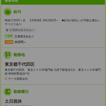
募集情報
給与
時給1750円＋交 【月収例】356,562円～ ■給与の前払いが可能な速払い
サービスあり
交通費別途支給あり
交通費支給あり
交通費
30万円～
月収例
勤務地
東京都千代田区
東京都千代田区 東京メトロ半蔵門線 九段下駅徒歩1分、東京メトロ半蔵門
線 神保町駅徒歩7分
データ調査会社
勤務曜日
土日祝休