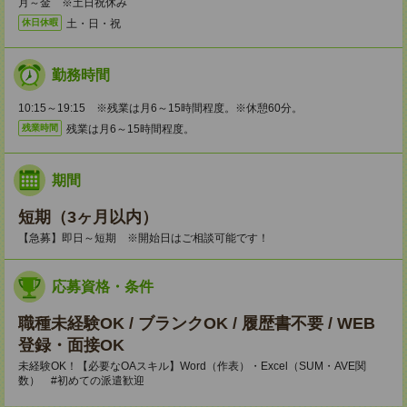
月～金 ※土日祝休み
土・日・祝
休日休暇
勤務時間
10:15～19:15 ※残業は月6～15時間程度。※休憩60分。
残業は月6～15時間程度。
残業時間
期間
短期（3ヶ月以内）
【急募】即日～短期 ※開始日はご相談可能です！
応募資格・条件
職種未経験OK / ブランクOK / 履歴書不要 / WEB
登録・面接OK
未経験OK！【必要なOAスキル】Word（作表）・Excel（SUM・AVE関
数） #初めての派遣歓迎