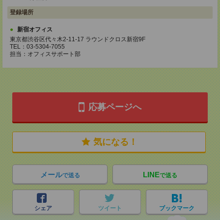
登録場所
新宿オフィス
東京都渋谷区代々木2-11-17 ラウンドクロス新宿9F
TEL：03-5304-7055
担当：オフィスサポート部
応募ページへ
気になる！
メール
LINE
で送る
で送る
シェア
ツイート
ブックマーク