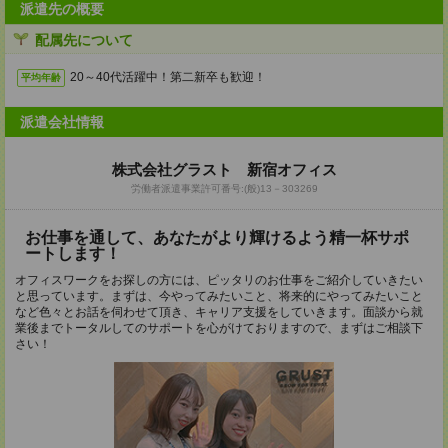
派遣先の概要
配属先について
20～40代活躍中！第二新卒も歓迎！
平均年齢
派遣会社情報
株式会社グラスト 新宿オフィス
労働者派遣事業許可番号:(般)13－303269
お仕事を通して、あなたがより輝けるよう精一杯サポ
ートします！
オフィスワークをお探しの方には、ピッタリのお仕事をご紹介していきたい
と思っています。まずは、今やってみたいこと、将来的にやってみたいこと
など色々とお話を伺わせて頂き、キャリア支援をしていきます。面談から就
業後までトータルしてのサポートを心がけておりますので、まずはご相談下
さい！