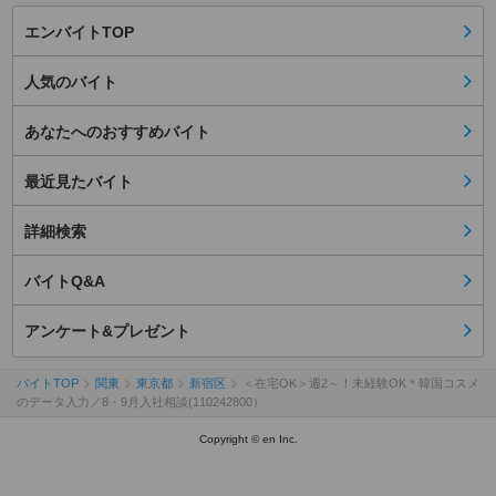
エンバイトTOP
人気のバイト
あなたへのおすすめバイト
最近見たバイト
詳細検索
バイトQ&A
アンケート&プレゼント
バイトTOP
関東
東京都
新宿区
＜在宅OK＞週2～！未経験OK＊韓国コスメ
のデータ入力／8・9月入社相談(110242800）
Copyright © en Inc.