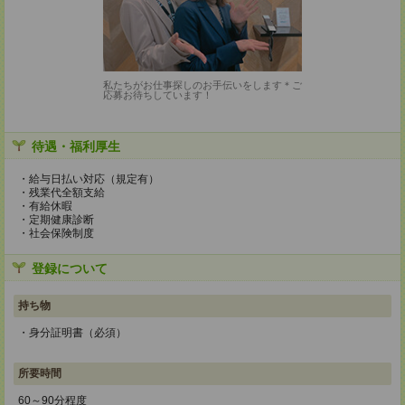
私たちがお仕事探しのお手伝いをします＊ご
応募お待ちしています！
待遇・福利厚生
・給与日払い対応（規定有）
・残業代全額支給
・有給休暇
・定期健康診断
・社会保険制度
登録について
持ち物
・身分証明書（必須）
所要時間
60～90分程度