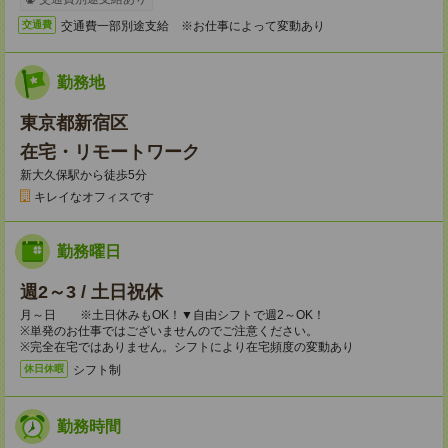
交通費一部別途支給 ※お仕事によって変動あり
交通費
勤務地
東京都新宿区
在宅・リモートワーク
新大久保駅から徒歩5分
キレイなオフィスです
勤務曜日
週2～3 / 土日祝休
月～日 ※土日休みもOK！▼自由シフトで週2～OK！
※単発のお仕事ではございませんのでご注意ください。
※完全在宅ではありません。シフトにより在宅頻度の変動あり
シフト制
休日休暇
勤務時間