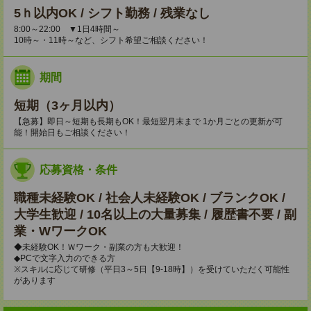
5ｈ以内OK / シフト勤務 / 残業なし
8:00～22:00 ▼1日4時間～
10時～・11時～など、シフト希望ご相談ください！
期間
短期（3ヶ月以内）
【急募】即日～短期も長期もOK！最短翌月末まで 1か月ごとの更新が可
能！開始日もご相談ください！
応募資格・条件
職種未経験OK / 社会人未経験OK / ブランクOK /
大学生歓迎 / 10名以上の大量募集 / 履歴書不要 / 副
業・WワークOK
◆未経験OK！Ｗワーク・副業の方も大歓迎！
◆PCで文字入力のできる方
※スキルに応じて研修（平日3～5日【9-18時】）を受けていただく可能性
があります