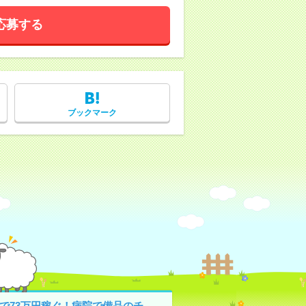
応募する
ブックマーク
月で73万円稼ぐ！病院で備品のチ