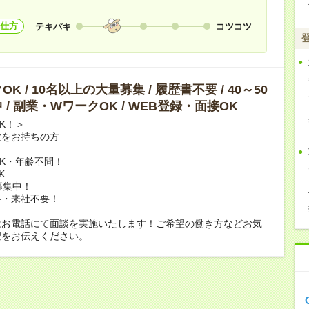
仕方
テキパキ
コツコツ
K / 10名以上の大量募集 / 履歴書不要 / 40～50
 / 副業・WワークOK / WEB登録・面接OK
K！＞
験をお持ちの方
K・年齢不問！
K
募集中！
要・来社不要！
はお電話にて面談を実施いたします！ご希望の働き方などお気
望をお伝えください。