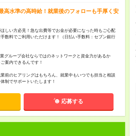
界最高水準の高時給！就業後のフォローも手厚く安
がほしい方必見！急な出費等でお金が必要になった時もご心配
安手数料でご利用いただけます！（日払い手数料：セブン銀行
場企業グループ会社ならではのネットワークと資金力があるか
をご案内できるんです！
就業前のヒアリングはもちろん、就業中もいつでも担当と相談
ー体制でサポートいたします！
応募する