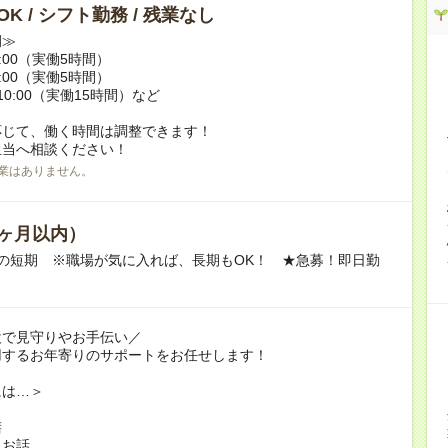
K / シフト勤務 / 残業なし
例≫
15:00（実働5時間）
17:00（実働5時間）
翌10:00（実働15時間）など
応じて、働く時間は調整できます！
担当へ相談ください！
業はありません。
ヶ月以内）
の短期 ※職場が気に入れば、長期もOK！ ★急募！即日勤
設で見守りやお手伝い／
用するお年寄りのサポートをお任せします！
には…＞
膳
とお話