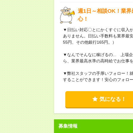
週1日～相談OK！業
心！
▼日払い対応〇とにかくすぐに収入
ありません。日払い手数料も業界最
55円、その他銀行165円。）
▼なんでそんなに稼げるの... 上
ら、業界最高水準の高時給でお仕事
▼弊社スタッフの手厚いフォロー！
することができます！安心のフォロ
気になる！
募集情報