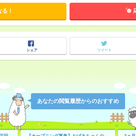
なる！
シェア
ツイート
あなたの閲覧履歴からのおすすめ
万円
【オープニング募集】おばあちゃんの
3ヵ