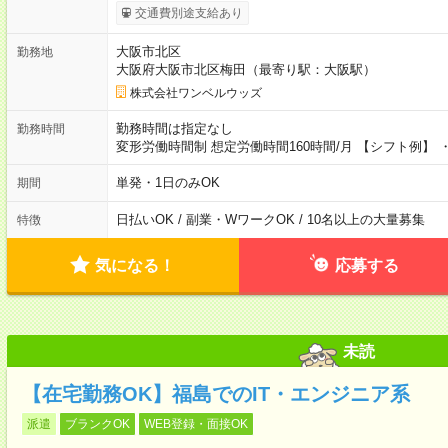
交通費別途支給あり
大阪市北区
勤務地
大阪府大阪市北区梅田（最寄り駅：大阪駅）
株式会社ワンベルウッズ
勤務時間は指定なし
勤務時間
変形労働時間制 想定労働時間160時間/月 【シフト例】 ・1
単発・1日のみOK
期間
日払いOK / 副業・WワークOK / 10名以上の大量募集
特徴
気になる！
応募する
未読
【在宅勤務OK】福島でのIT・エンジニア系
派遣
ブランクOK
WEB登録・面接OK