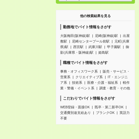
他の検索結果を見る
勤務地でバイト情報をさがす
大阪梅田(阪神線)駅
尼崎(阪神線)駅
出屋
敷駅
尼崎センタープール前駅
元町(兵庫
県)駅
西宮駅
武庫川駅
甲子園駅
御
影(兵庫県・阪神線)駅
姫島駅
職種でバイト情報をさがす
事務・オフィスワーク系
販売・サービス・
営業系
クリエイティブ系
IT・エンジニ
ア系
技術系
医療・介護・福祉系
軽作
業・警備・イベント系
調査・教育・その他
こだわりでバイト情報をさがす
WEB登録・面接OK
既卒・第二新卒OK
交通費別途支給あり
ブランクOK
英語力
不要