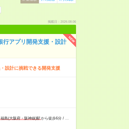
掲載日：2026.08.06
NEW
／銀行アプリ開発支援・設計
義・設計に挑戦できる開発支援
福島(大阪府・阪神線)駅
から徒歩6分
/
…