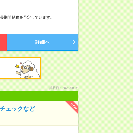
の長期間勤務を予定しています。
詳細へ
掲載日：2026.08.06
NEW
のチェックなど