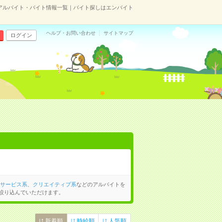
のアルバイト・バイト情報一覧｜バイト探しはエンバイト
ヘルプ・お問い合わせ
サイトマップ
ログイン
サービス系
、
クリエイティブ系
などのアルバイトを
絞り込んでいただけます。
新着順
時給順
人気順