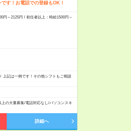
ンです！お電話での登録もOK！
0円～2125円 / 初任者以上：時給1500円～
～09:00 ※ 上記は一例です！その他シフトもご相談
以上の大量募集
/
電話対応なし
/
パソコンスキ
詳細へ