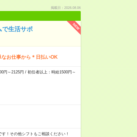
掲載日：2026.08.06
NEW
ムで生活サポ
単なお仕事から＊日払いOK
0円～2125円 / 初任者以上：時給1500円～
※ 上記は一例です！その他シフトもご相談ください！