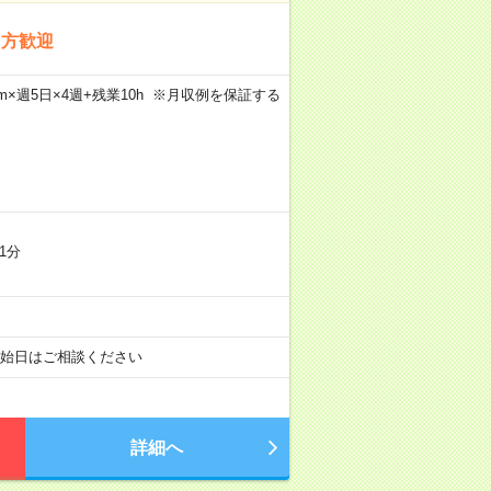
る方歓迎
30m×週5日×4週+残業10h ※月収例を保証する
1分
開始日はご相談ください
詳細へ