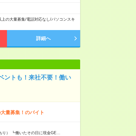
以上の大量募集
/
電話対応なし
/
パソコンスキ
詳細へ
ベントも！来社不要！働い
の大量募集！のバイト
あり） ┗働いたその日に現金GE…