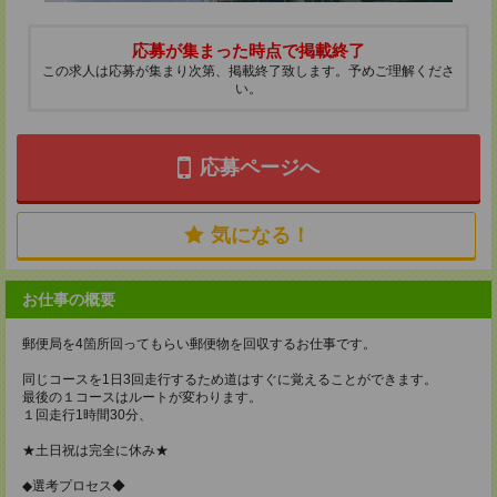
応募が集まった時点で掲載終了
この求人は応募が集まり次第、掲載終了致します。予めご理解くださ
い。
応募ページへ
気になる！
お仕事の概要
郵便局を4箇所回ってもらい郵便物を回収するお仕事です。
同じコースを1日3回走行するため道はすぐに覚えることができます。
最後の１コースはルートが変わります。
１回走行1時間30分、
★土日祝は完全に休み★
◆選考プロセス◆