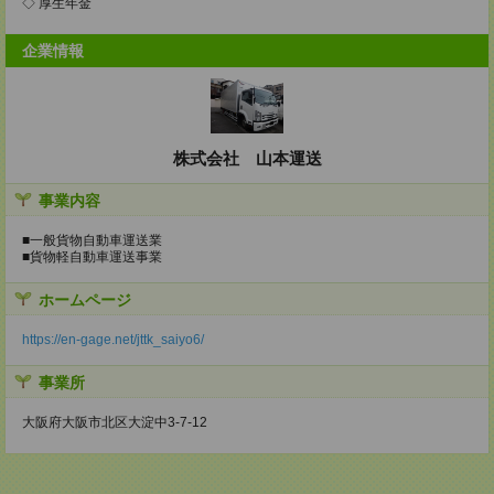
◇ 厚生年金
企業情報
株式会社 山本運送
事業内容
■一般貨物自動車運送業
■貨物軽自動車運送事業
ホームページ
https://en-gage.net/jttk_saiyo6/
事業所
大阪府大阪市北区大淀中3-7-12