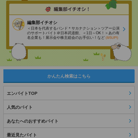
編集部イチオシ
＜日本を代表するバンド＊サカナクション＞ツアー公演
のサポートバイト＠日本武道館、＜1日～OK！＞あの有
名企業も！展示会や株主総会のお手伝い！など
(8/5UP!)
かんたん検索はこちら
エンバイトTOP
人気のバイト
あなたへのおすすめバイト
最近見たバイト