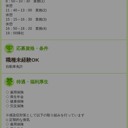
8：50～10：30 業務(1)
休憩
11：40～13：00 業務(2)
休憩
15：15～16：30 業務(3)
休憩
16：50～18：20 業務(4)
19：00帰社
応募資格・条件
職種未経験OK
自動車免許
待遇・福利厚生
◇ 雇用保険
◇ 厚生年金
◇ 健康保険
◇ 労災保険
※感染症対策として以下の取り組みを行っています
◇ 定期的な換気
◇ 雇用保険