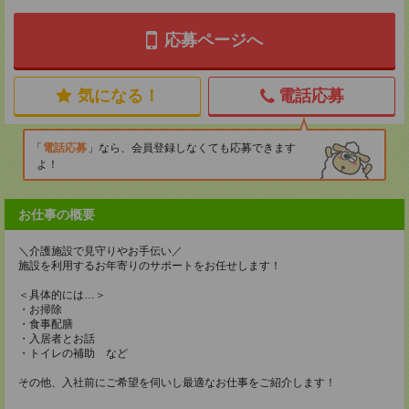
応募ページへ
気になる！
電話応募
電話応募
なら、会員登録しなくても応募できます
よ！
お仕事の概要
＼介護施設で見守りやお手伝い／
施設を利用するお年寄りのサポートをお任せします！
＜具体的には…＞
・お掃除
・食事配膳
・入居者とお話
・トイレの補助 など
その他、入社前にご希望を伺いし最適なお仕事をご紹介します！