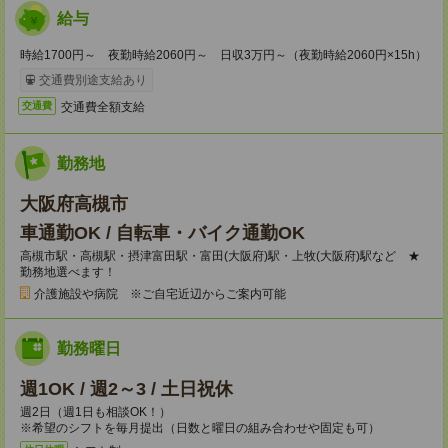
給与
時給1700円～ 夜勤時給2060円～ 日収3万円～（夜勤時給2060円×15h）
交通費別途支給あり
交通費全額支給
交通費
勤務地
大阪府高槻市
車通勤OK / 自転車・バイク通勤OK
高槻市駅・高槻駅・摂津富田駅・富田(大阪府)駅・上牧(大阪府)駅など ★
勤務地選べます！
介護施設や病院 ※ご自宅近辺からご案内可能
勤務曜日
週1OK / 週2～3 / 土日祝休
週2日（週1日も相談OK！）
※希望のシフトを毎月提出（日数と曜日の組み合わせや固定も可）