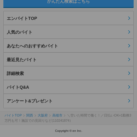
かんたん検索はこちら
エンバイトTOP
人気のバイト
あなたへのおすすめバイト
最近見たバイト
詳細検索
バイトQ&A
アンケート&プレゼント
バイトTOP
関西
大阪府
高槻市
＼空いた時間で働く！／日払いOK×1勤務3
万円も可！施設での見回りなど(110241874）
Copyright © en Inc.