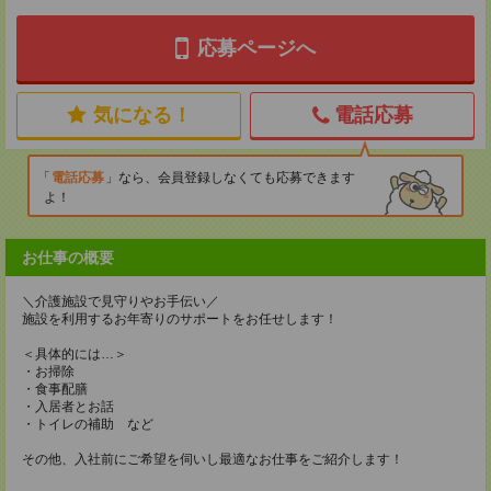
応募ページへ
気になる！
電話応募
電話応募
なら、会員登録しなくても応募できます
よ！
お仕事の概要
＼介護施設で見守りやお手伝い／
施設を利用するお年寄りのサポートをお任せします！
＜具体的には…＞
・お掃除
・食事配膳
・入居者とお話
・トイレの補助 など
その他、入社前にご希望を伺いし最適なお仕事をご紹介します！