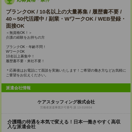
ブランクOK / 10名以上の大量募集 / 履歴書不要 /
40～50代活躍中 / 副業・WワークOK / WEB登録・
面接OK
＜無資格OK！＞
介護の経験をお持ちの方
ブランクOK・年齢不問！
WワークOK
10名以上募集中！
履歴書不要・来社不要！
＊応募後はお電話にて面談を実施いたします！ご希望の働き方などお気軽に
ご要望をお伝えください。
派遣会社情報
ケアスタッフィング株式会社
労働者派遣事業許可番号:派 13-316934
介護職の待遇を本気で変える！日本一働きやすく高収
入な派遣会社