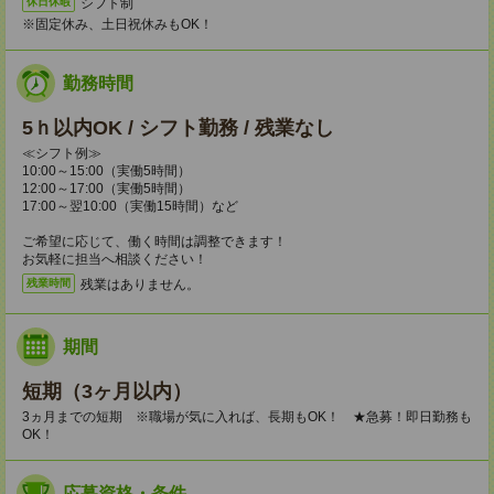
シフト制
休日休暇
※固定休み、土日祝休みもOK！
勤務時間
5ｈ以内OK / シフト勤務 / 残業なし
≪シフト例≫
10:00～15:00（実働5時間）
12:00～17:00（実働5時間）
17:00～翌10:00（実働15時間）など
ご希望に応じて、働く時間は調整できます！
お気軽に担当へ相談ください！
残業はありません。
残業時間
期間
短期（3ヶ月以内）
3ヵ月までの短期 ※職場が気に入れば、長期もOK！ ★急募！即日勤務も
OK！
応募資格・条件