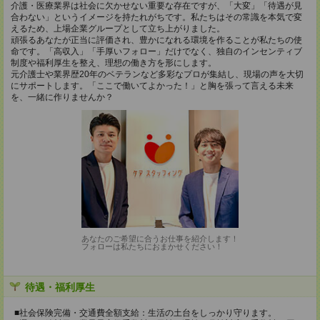
介護・医療業界は社会に欠かせない重要な存在ですが、「大変」「待遇が見
合わない」というイメージを持たれがちです。私たちはその常識を本気で変
えるため、上場企業グループとして立ち上がりました。
頑張るあなたが正当に評価され、豊かになれる環境を作ることが私たちの使
命です。「高収入」「手厚いフォロー」だけでなく、独自のインセンティブ
制度や福利厚生を整え、理想の働き方を形にします。
元介護士や業界歴20年のベテランなど多彩なプロが集結し、現場の声を大切
にサポートします。「ここで働いてよかった！」と胸を張って言える未来
を、一緒に作りませんか？
あなたのご希望に合うお仕事を紹介します！
フォローは私たちにおまかせください！
待遇・福利厚生
■社会保険完備・交通費全額支給：生活の土台をしっかり守ります。