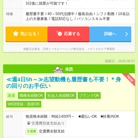
ね。 ※Wワーク希望の方へ 今ご覧のお仕事で希望する勤務時間
3日後に就業が可能です！
と、もう1つのお仕事の勤務時間。 合計で週40時間を超える場
合は応募できません。
履歴書不要
/
40～50代活躍中
/
服装自由
/
シフト勤務
/
10名以
特徴
上の大量募集
/
電話対応なし
/
パソコンスキル不要
気になる！
応募する
詳細へ
掲載元企業名
日研トータルソーシング株式会社 メディカルケア事業部
掲載日：2026.08.07
未読
NEW
≪週4日5h～≫志望動機も履歴書も不要！＊身
の回りのお手伝い
派遣
職種未経験OK
社会人未経験OK
ブランクOK
WEB登録・面接OK
無資格未経験：時給1400円～ ■週払いOK ■扶養内OK
給与
交通費別途支給あり
交通費全額支給
交通費