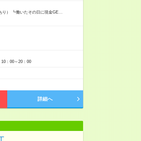
あり） ┗働いたその日に現金GE…
0：00～20：00
詳細へ
工