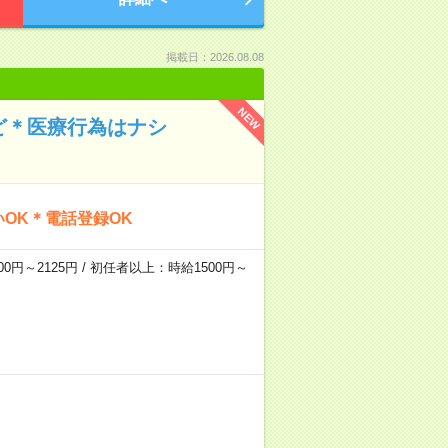
掲載日：2026.08.08
NEW
ど＊医療行為はナシ
OK＊電話登録OK
0円～2125円 / 初任者以上：時給1500円～