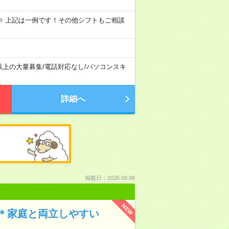
～09:00 ※ 上記は一例です！その他シフトもご相談
以上の大量募集
/
電話対応なし
/
パソコンスキ
詳細へ
掲載日：2026.08.08
NEW
＊家庭と両立しやすい