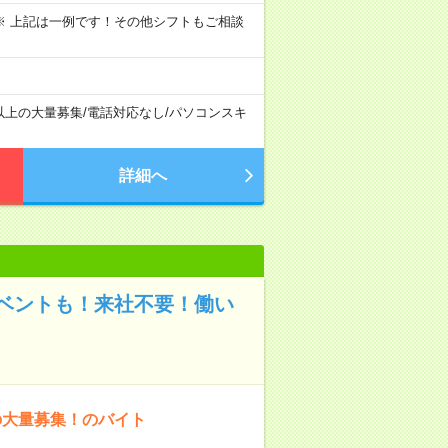
～09:00 ※ 上記は一例です！その他シフトもご相談
以上の大量募集
/
電話対応なし
/
パソコンスキ
詳細へ
ベントも！来社不要！働い
の大量募集！のバイト