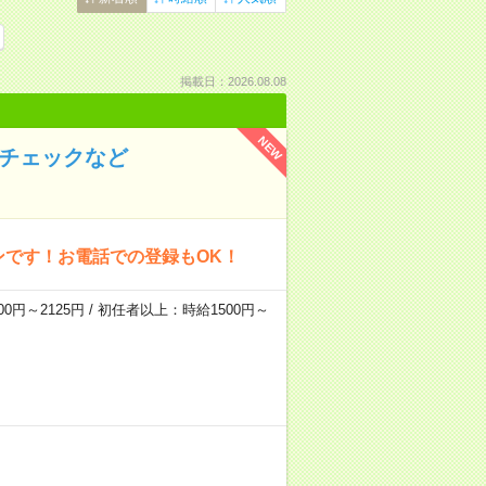
掲載日：2026.08.08
NEW
のチェックなど
ンです！お電話での登録もOK！
0円～2125円 / 初任者以上：時給1500円～