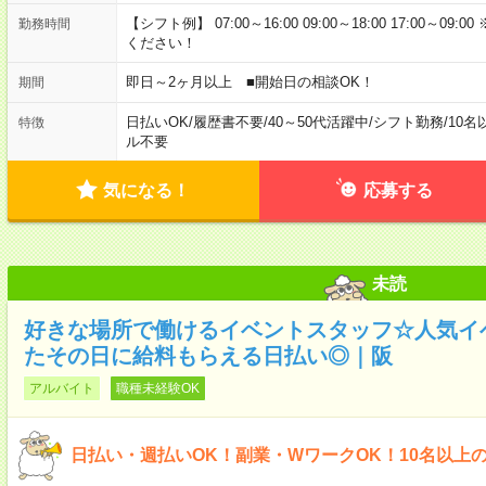
【シフト例】 07:00～16:00 09:00～18:00 17:00
勤務時間
ください！
即日～2ヶ月以上 ■開始日の相談OK！
期間
日払いOK
/
履歴書不要
/
40～50代活躍中
/
シフト勤務
/
10名
特徴
ル不要
気になる！
応募する
未読
好きな場所で働けるイベントスタッフ☆人気イ
たその日に給料もらえる日払い◎｜阪
アルバイト
職種未経験OK
日払い・週払いOK！副業・WワークOK！10名以上