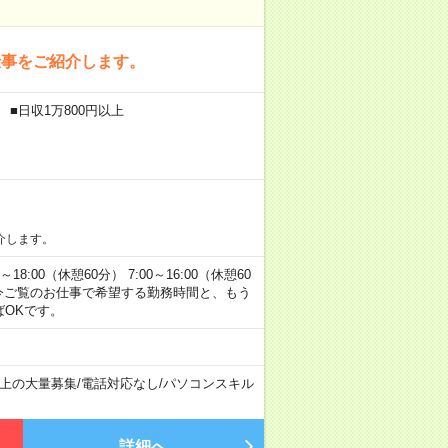
仕事をご紹介します。
 ■日収1万800円以上
介します。
00（休憩60分） 7:00～16:00（休憩60
方へ 今ご覧のお仕事で希望する勤務時間と、もう
ばOKです。
以上の大量募集
/
電話対応なし
/
パソコンスキル
詳細へ