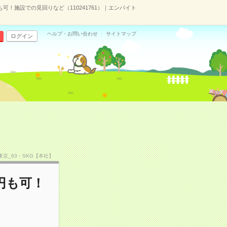
も可！施設での見回りなど（110241761）｜エンバイト
ヘルプ・お問い合わせ
サイトマップ
ログイン
F東京_63・SKG【本社】
円も可！