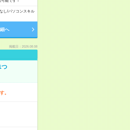
談可能です！
なし
/
パソコンスキル
細へ
掲載日：2026.08.08
1つ
です。