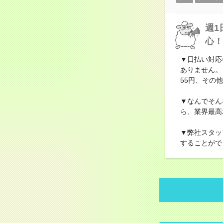
週1
心！
▼日払い対応
ありません。
55円、その他
▼なんでそん
ら、業界最高
▼弊社スタッ
することがで