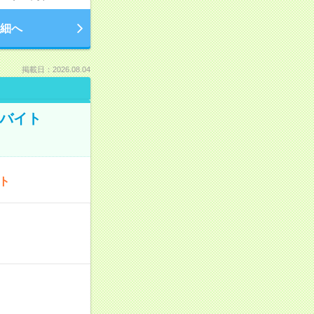
細へ
掲載日：2026.08.04
トバイト
ート