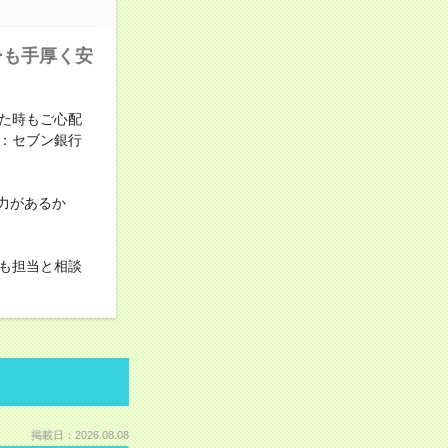
ーも手厚く安
た時もご心配
：セブン銀行
力があるか
も担当と相談
掲載日：2026.08.08