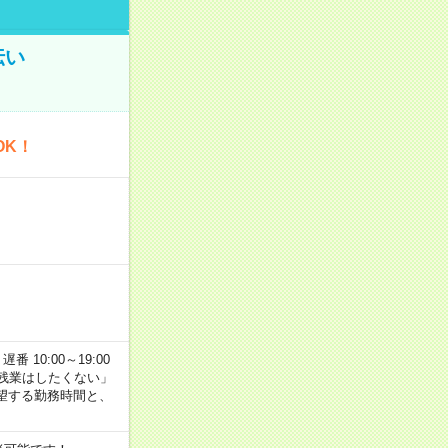
伝い
OK！
番 10:00～19:00
残業はしたくない」
望する勤務時間と、