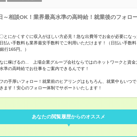
日～相談OK！業界最高水準の高時給！就業後のフォロ
〇とにかくすぐに収入がほしい方必見！急な出費等でお金が必要になっ
日払い手数料も業界最安手数料でご利用いただけます！（日払い手数料
銀行165円。）
なに稼げるの... 上場企業グループ会社ならではのネットワークと資金
水準の高時給でお仕事をご案内できるんです！
フの手厚いフォロー！就業前のヒアリングはもちろん、就業中もいつで
きます！安心のフォロー体制でサポートいたします！
あなたの閲覧履歴からのオススメ