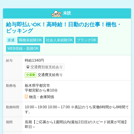
未読
給与即払いOK！高時給！日勤のお仕事！梱包・
ピッキング
派遣
職種未経験OK
社会人未経験OK
ブランクOK
WEB登録・面接OK
時給1340円
給与
交通費別途支給あり
交通費支給有り
交通費
栃木県宇都宮市
勤務地
宇都宮駅から車10分
物流・倉庫関係
10:00～19:00 10:00～17:00 ※表記のうち実働6時間から8時間で
勤務時間
す。
長期【ご応募から1週間以内(最短2日目)のスピード就業が可能】
期間
即日～