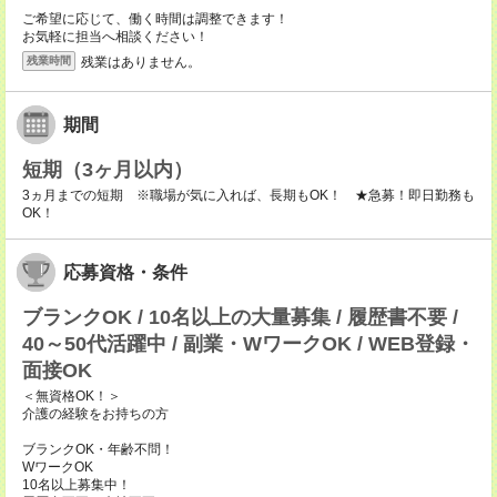
ご希望に応じて、働く時間は調整できます！
お気軽に担当へ相談ください！
残業はありません。
残業時間
期間
短期（3ヶ月以内）
3ヵ月までの短期 ※職場が気に入れば、長期もOK！ ★急募！即日勤務も
OK！
応募資格・条件
ブランクOK / 10名以上の大量募集 / 履歴書不要 /
40～50代活躍中 / 副業・WワークOK / WEB登録・
面接OK
＜無資格OK！＞
介護の経験をお持ちの方
ブランクOK・年齢不問！
WワークOK
10名以上募集中！