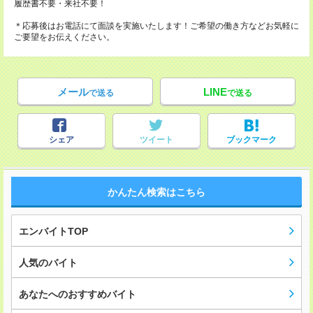
履歴書不要・来社不要！
＊応募後はお電話にて面談を実施いたします！ご希望の働き方などお気軽に
ご要望をお伝えください。
メール
LINE
で送る
で送る
シェア
ツイート
ブックマーク
かんたん検索はこちら
エンバイトTOP
人気のバイト
あなたへのおすすめバイト