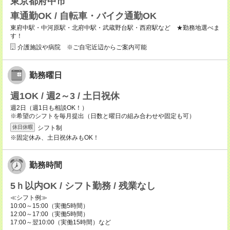
東京都府中市
車通勤OK / 自転車・バイク通勤OK
東府中駅・中河原駅・北府中駅・武蔵野台駅・西府駅など ★勤務地選べま
す！
介護施設や病院 ※ご自宅近辺からご案内可能
勤務曜日
週1OK / 週2～3 / 土日祝休
週2日（週1日も相談OK！）
※希望のシフトを毎月提出（日数と曜日の組み合わせや固定も可）
シフト制
休日休暇
※固定休み、土日祝休みもOK！
勤務時間
5ｈ以内OK / シフト勤務 / 残業なし
≪シフト例≫
10:00～15:00（実働5時間）
12:00～17:00（実働5時間）
17:00～翌10:00（実働15時間）など