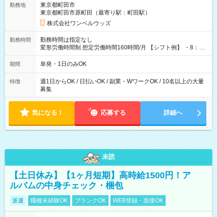
東京都町田市
勤務地
東京都町田市原町田（最寄り駅：町田駅）
株式会社ワンベルウッズ
勤務時間は指定なし
勤務時間
変形労働時間制 想定労働時間160時間/月 【シフト例】 ・8：00
～21：00
単発・1日のみOK
期間
週1日からOK / 日払いOK / 副業・WワークOK / 10名以上の大量
特徴
募集
気になる！
応募する
詳細へ
未読
【土日休み】【1ヶ月短期】高時給1500円！ア
ルバムの中身チェック・梱包
派遣
職種未経験OK
ブランクOK
WEB登録・面接OK