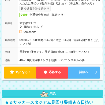
んたんに前払いで給与が受け取れます（※上限、条件あり）
交通費別途支給あり
交通費全額支給（規定あり）
交通費
東京都立川市
勤務地
立川駅から徒歩1分
Samsonite
09:30～21:00 実働7.5時間／休憩1.5時間 営業時間に合わせた
勤務時間
シフト制
長期のお仕事です。開始日はお気軽にご相談ください！
期間
40～50代活躍中
/
シフト勤務
/
パソコンスキル不要
特徴
気になる！
応募する
詳細へ
未読
★☆サッカースタジアム見回り警備★☆日払い