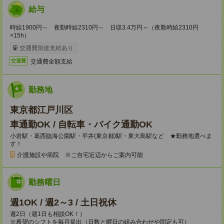
給与
時給1900円～ 夜勤時給2310円～ 日収3.4万円～（夜勤時給2310円
×15h）
交通費別途支給あり
交通費全額支給
交通費
勤務地
東京都江戸川区
車通勤OK / 自転車・バイク通勤OK
小岩駅・葛西臨海公園駅・平井(東京都)駅・東大島駅など ★勤務地選べま
す！
介護施設や病院 ※ご自宅近辺からご案内可能
勤務曜日
週1OK / 週2～3 / 土日祝休
週2日（週1日も相談OK！）
※希望のシフトを毎月提出（日数と曜日の組み合わせや固定も可）