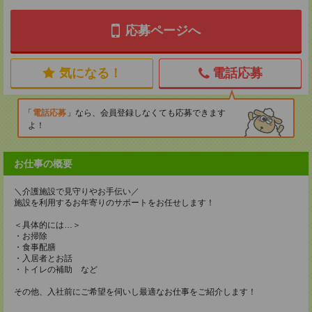
応募ページへ
気になる！
電話応募
電話応募
なら、会員登録しなくても応募できます
よ！
お仕事の概要
＼介護施設で見守りやお手伝い／
施設を利用するお年寄りのサポートをお任せします！
＜具体的には…＞
・お掃除
・食事配膳
・入居者とお話
・トイレの補助 など
その他、入社前にご希望を伺いし最適なお仕事をご紹介します！