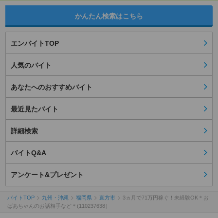
かんたん検索はこちら
エンバイトTOP
人気のバイト
あなたへのおすすめバイト
最近見たバイト
詳細検索
バイトQ&A
アンケート&プレゼント
バイトTOP
九州・沖縄
福岡県
直方市
3ヵ月で71万円稼ぐ！未経験OK＊お
ばあちゃんのお話相手など＊(110237638）