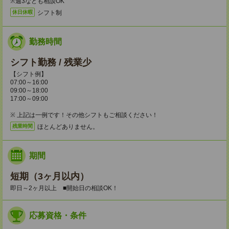
※週3なども相談OK
シフト制
休日休暇
勤務時間
シフト勤務 / 残業少
【シフト例】
07:00～16:00
09:00～18:00
17:00～09:00
※ 上記は一例です！その他シフトもご相談ください！
ほとんどありません。
残業時間
期間
短期（3ヶ月以内）
即日～2ヶ月以上 ■開始日の相談OK！
応募資格・条件