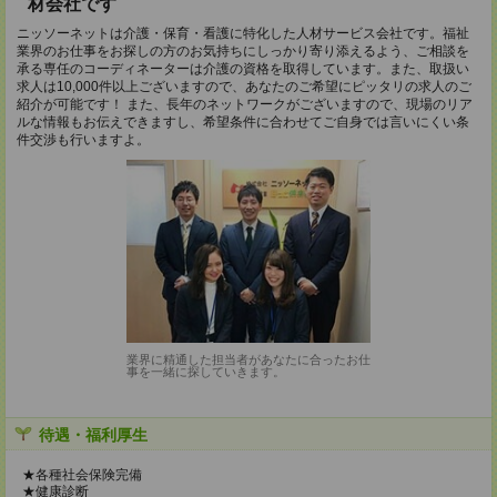
材会社です
ニッソーネットは介護・保育・看護に特化した人材サービス会社です。福祉
業界のお仕事をお探しの方のお気持ちにしっかり寄り添えるよう、ご相談を
承る専任のコーディネーターは介護の資格を取得しています。また、取扱い
求人は10,000件以上ございますので、あなたのご希望にピッタリの求人のご
紹介が可能です！ また、長年のネットワークがございますので、現場のリア
ルな情報もお伝えできますし、希望条件に合わせてご自身では言いにくい条
件交渉も行いますよ。
業界に精通した担当者があなたに合ったお仕
事を一緒に探していきます。
待遇・福利厚生
★各種社会保険完備
★健康診断