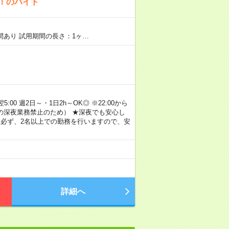
K！のバイト
期間あり 試用期間の長さ：1ヶ…
00 週2日～・1日2h～OK◎ ※22:00から
満の深夜業務禁止のため） ★深夜でも安心し
 必ず、2名以上での勤務を行いますので、安
詳細へ