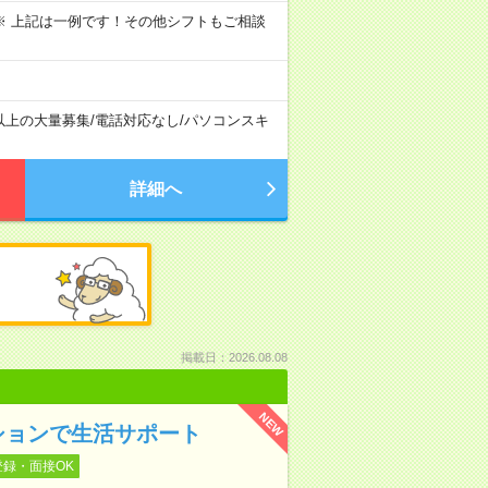
～09:00 ※ 上記は一例です！その他シフトもご相談
以上の大量募集
/
電話対応なし
/
パソコンスキ
詳細へ
掲載日：2026.08.08
NEW
ションで生活サポート
登録・面接OK