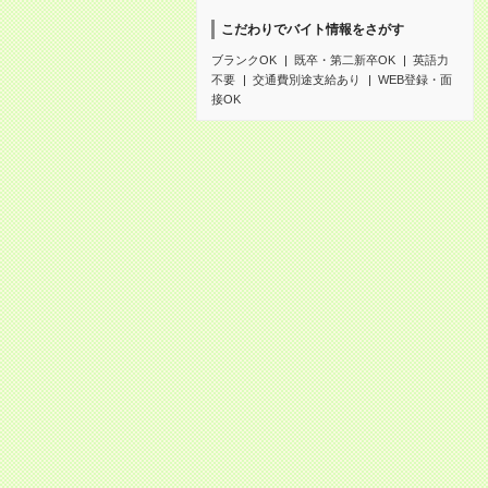
こだわりでバイト情報をさがす
ブランクOK
既卒・第二新卒OK
英語力
不要
交通費別途支給あり
WEB登録・面
接OK