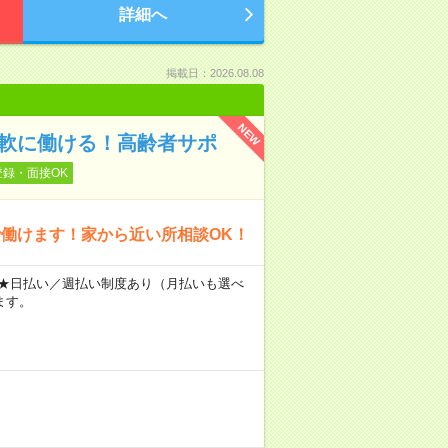
詳細へ
掲載日：2026.08.08
NEW
柔軟に働ける！高齢者サポ
登録・面接OK
働けます！家から近い所相談OK！
～ ★日払い／週払い制度あり（月払いも選べ
ます。