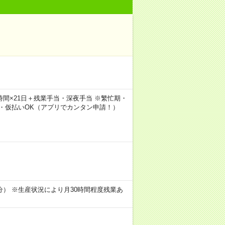
×8時間×21日＋残業手当・深夜手当 ※繁忙期・
・仮払いOK（アプリでカンタン申請！）
憩45分） ※生産状況により月30時間程度残業あ