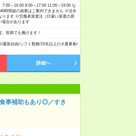
:00 9:00～17:00 11:00～19:00 な
40時間超の就業はご案内できません ※法令
なります ※労働者派遣法（日雇い派遣の原
い場合があります
ば、長期でも働けます！
K
/
服装自由
/
シフト勤務
/
10名以上の大量募集
/
詳細へ
！食事補助もあり◎／すき