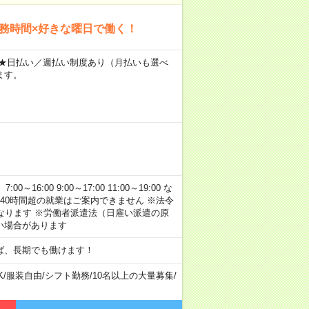
勤務時間×好きな曜日で働く！
～ ★日払い／週払い制度あり（月払いも選べ
ます。
:00 9:00～17:00 11:00～19:00 な
40時間超の就業はご案内できません ※法令
なります ※労働者派遣法（日雇い派遣の原
い場合があります
ば、長期でも働けます！
K
/
服装自由
/
シフト勤務
/
10名以上の大量募集
/