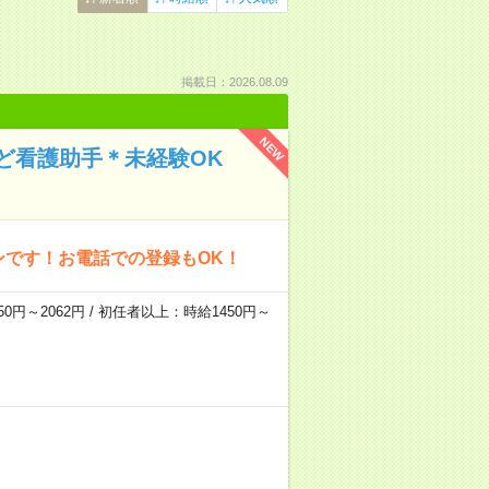
掲載日：2026.08.09
NEW
ど看護助手＊未経験OK
ンです！お電話での登録もOK！
0円～2062円 / 初任者以上：時給1450円～