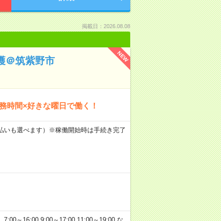
掲載日：2026.08.08
NEW
護＠筑紫野市
勤務時間×好きな曜日で働く！
月払いも選べます）※稼働開始時は手続き完了
:00 9:00～17:00 11:00～19:00 な