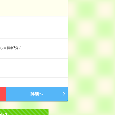
ら自転車7分
/
…
詳細へ
か？