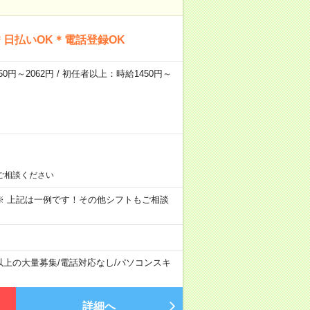
日払いOK＊電話登録OK
0円～2062円 / 初任者以上：時給1450円～
ご相談ください
～09:00 ※ 上記は一例です！その他シフトもご相談
以上の大量募集
/
電話対応なし
/
パソコンスキ
詳細へ