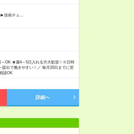
■ 技術チェ…
日～OK ★週4～5日入れる方大歓迎！※日時
ト提出で働きやすい！／ 毎月20日までに翌
相談OK
詳細へ