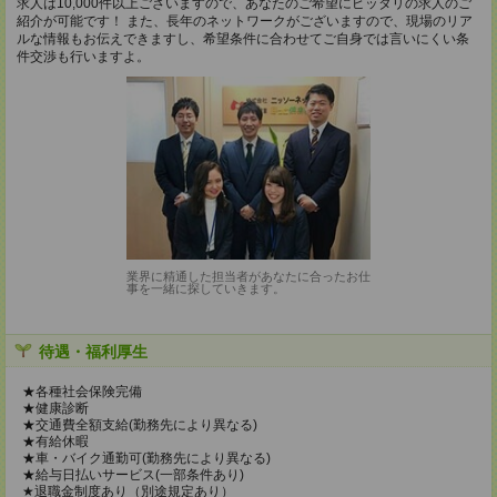
求人は10,000件以上ございますので、あなたのご希望にピッタリの求人のご
紹介が可能です！ また、長年のネットワークがございますので、現場のリア
ルな情報もお伝えできますし、希望条件に合わせてご自身では言いにくい条
件交渉も行いますよ。
業界に精通した担当者があなたに合ったお仕
事を一緒に探していきます。
待遇・福利厚生
★各種社会保険完備
★健康診断
★交通費全額支給(勤務先により異なる)
★有給休暇
★車・バイク通勤可(勤務先により異なる)
★給与日払いサービス(一部条件あり)
★退職金制度あり（別途規定あり）