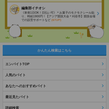
編集部イチオシ
《単発1日OK！日払い可》＊お菓子のモクモクシール貼
り、時給1900円！【アジア競技大会＊刈谷市】競技会場
での設営サポートなど
(8/7UP!)
かんたん検索はこちら
エンバイトTOP
人気のバイト
あなたへのおすすめバイト
最近見たバイト
詳細検索