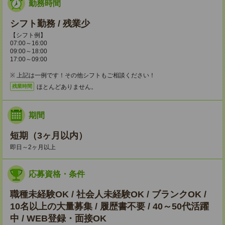
勤務時間
シフト勤務 / 残業少
【シフト例】
07:00～16:00
09:00～18:00
17:00～09:00
※ 上記は一例です！その他シフトもご相談ください！
ほとんどありません。
残業時間
期間
短期（3ヶ月以内）
即日～2ヶ月以上
応募資格・条件
職種未経験OK / 社会人未経験OK / ブランクOK /
10名以上の大量募集 / 履歴書不要 / 40～50代活躍
中 / WEB登録・面接OK