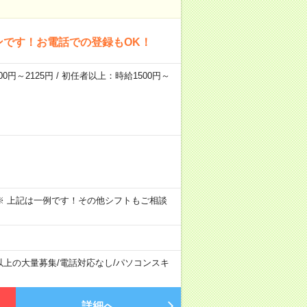
ンです！お電話での登録もOK！
0円～2125円 / 初任者以上：時給1500円～
～09:00 ※ 上記は一例です！その他シフトもご相談
以上の大量募集
/
電話対応なし
/
パソコンスキ
詳細へ