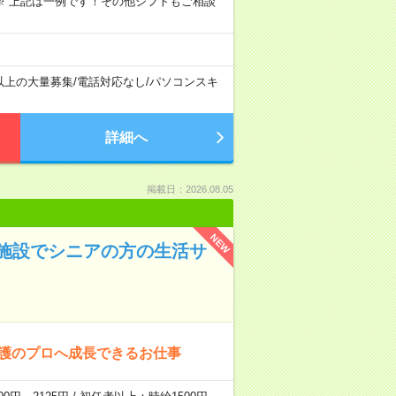
～09:00 ※ 上記は一例です！その他シフトもご相談
以上の大量募集
/
電話対応なし
/
パソコンスキ
詳細へ
掲載日：2026.08.05
NEW
施設でシニアの方の生活サ
介護のプロへ成長できるお仕事