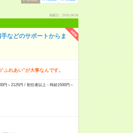
掲載日：2026.08.06
NEW
相手などのサポートからま
の“ふれあい”が大事なんです。
0円～2125円 / 初任者以上：時給1500円～