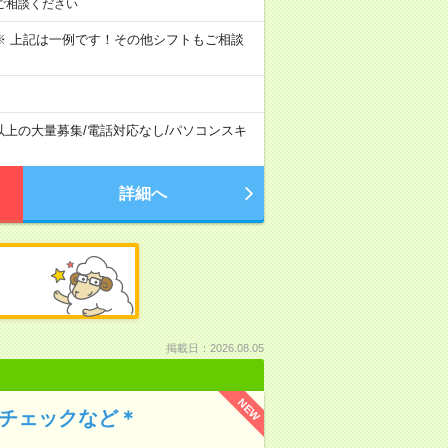
ご相談ください
～09:00 ※ 上記は一例です！その他シフトもご相談
以上の大量募集
/
電話対応なし
/
パソコンスキ
詳細へ
掲載日：2026.08.05
NEW
のチェックなど＊