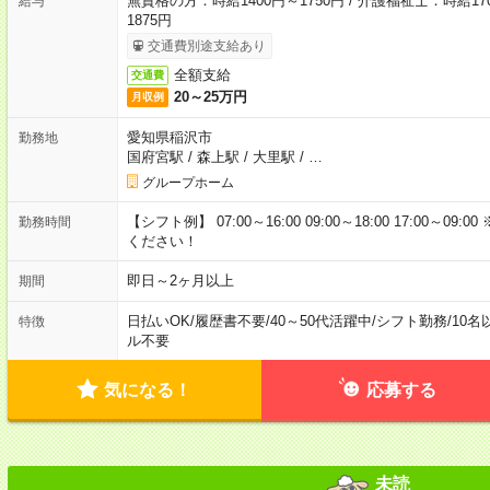
無資格の方：時給1400円～1750円 / 介護福祉士：時給170
給与
1875円
交通費別途支給あり
全額支給
交通費
20～25万円
月収例
愛知県稲沢市
勤務地
国府宮駅
/
森上駅
/
大里駅
/
…
グループホーム
【シフト例】 07:00～16:00 09:00～18:00 17:00
勤務時間
ください！
即日～2ヶ月以上
期間
日払いOK
/
履歴書不要
/
40～50代活躍中
/
シフト勤務
/
10名
特徴
ル不要
気になる！
応募する
未読