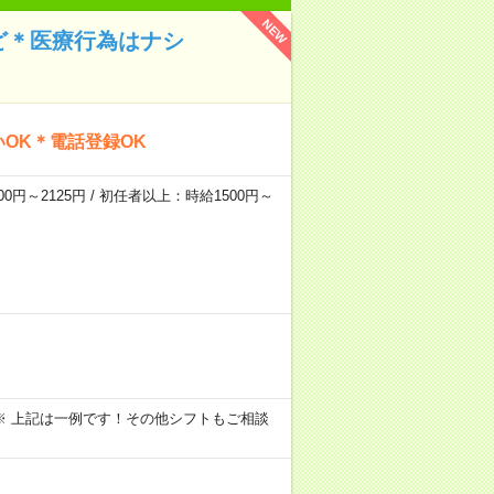
NEW
ど＊医療行為はナシ
OK＊電話登録OK
0円～2125円 / 初任者以上：時給1500円～
～09:00 ※ 上記は一例です！その他シフトもご相談