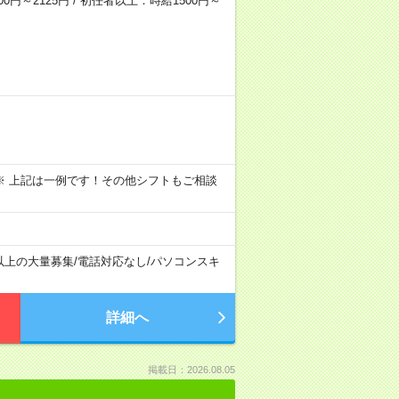
0円～2125円 / 初任者以上：時給1500円～
～09:00 ※ 上記は一例です！その他シフトもご相談
以上の大量募集
/
電話対応なし
/
パソコンスキ
詳細へ
掲載日：2026.08.05