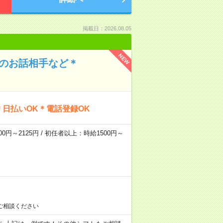
掲載日：2026.08.05
NEW
んのお話相手など＊
日払いOK＊電話登録OK
0円～2125円 / 初任者以上：時給1500円～
ご相談ください