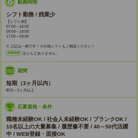
勤務時間
シフト勤務 / 残業少
【シフト例】
07:00～16:00
09:00～18:00
17:00～09:00
※ 上記は一例です！その他シフトもご相談ください！
ほとんどありません。
残業時間
期間
短期（3ヶ月以内）
即日～2ヶ月以上
応募資格・条件
職種未経験OK / 社会人未経験OK / ブランクOK /
10名以上の大量募集 / 履歴書不要 / 40～50代活躍
中 / WEB登録・面接OK