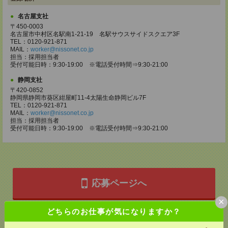
名古屋支社
〒450-0003
名古屋市中村区名駅南1-21-19 名駅サウスサイドスクエア3F
TEL：0120-921-871
MAIL：
worker@nissonet.co.jp
担当：採用担当者
受付可能日時：9:30-19:00 ※電話受付時間⇒9:30-21:00
静岡支社
〒420-0852
静岡県静岡市葵区紺屋町11-4太陽生命静岡ビル7F
TEL：0120-921-871
MAIL：
worker@nissonet.co.jp
担当：採用担当者
受付可能日時：9:30-19:00 ※電話受付時間⇒9:30-21:00
応募ページへ
×
どちらのお仕事が気になりますか？
気になる！