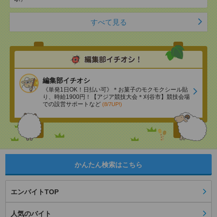
すべて見る
編集部イチオシ
《単発1日OK！日払い可》＊お菓子のモクモクシール貼
り、時給1900円！【アジア競技大会＊刈谷市】競技会場
での設営サポートなど
(8/7UP!)
かんたん検索はこちら
エンバイトTOP
人気のバイト