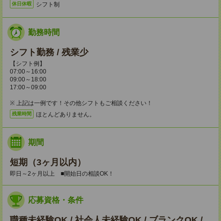
シフト制
休日休暇
勤務時間
シフト勤務 / 残業少
【シフト例】
07:00～16:00
09:00～18:00
17:00～09:00
※ 上記は一例です！その他シフトもご相談ください！
ほとんどありません。
残業時間
期間
短期（3ヶ月以内）
即日～2ヶ月以上 ■開始日の相談OK！
応募資格・条件
職種未経験OK / 社会人未経験OK / ブランクOK /