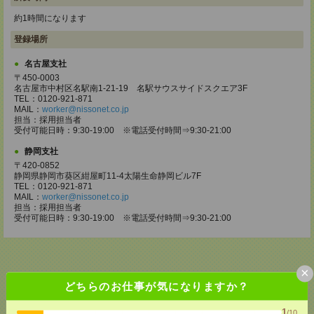
約1時間になります
登録場所
名古屋支社
〒450-0003
名古屋市中村区名駅南1-21-19 名駅サウスサイドスクエア3F
TEL：0120-921-871
MAIL：
worker@nissonet.co.jp
担当：採用担当者
受付可能日時：9:30-19:00 ※電話受付時間⇒9:30-21:00
静岡支社
〒420-0852
静岡県静岡市葵区紺屋町11-4太陽生命静岡ビル7F
TEL：0120-921-871
MAIL：
worker@nissonet.co.jp
担当：採用担当者
受付可能日時：9:30-19:00 ※電話受付時間⇒9:30-21:00
×
どちらのお仕事が気になりますか？
応募ページへ
1
/10