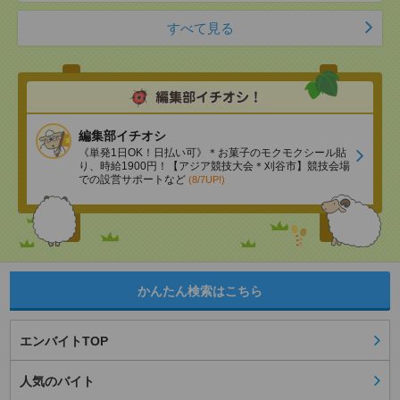
すべて見る
編集部イチオシ
《単発1日OK！日払い可》＊お菓子のモクモクシール貼
り、時給1900円！【アジア競技大会＊刈谷市】競技会場
での設営サポートなど
(8/7UP!)
かんたん検索はこちら
エンバイトTOP
人気のバイト