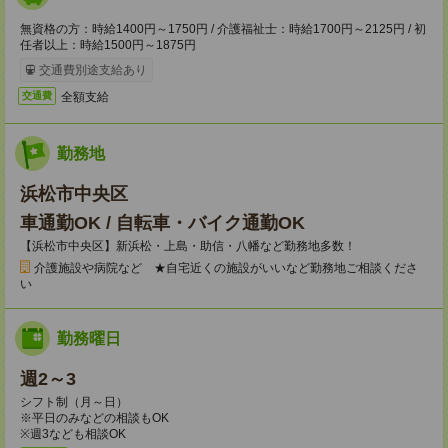
無資格の方：時給1400円～1750円 / 介護福祉士：時給1700円～2125円 / 初
任者以上：時給1500円～1875円
交通費別途支給あり
全額支給
交通費
勤務地
浜松市中央区
車通勤OK / 自転車・バイク通勤OK
【浜松市中央区】新浜松・上島・助信・八幡など勤務地多数！
介護施設や病院など ★自宅近くの施設がいいなど勤務地ご相談くださ
い
勤務曜日
週2～3
シフト制（月～日）
※平日のみなどの相談もOK
※週3なども相談OK