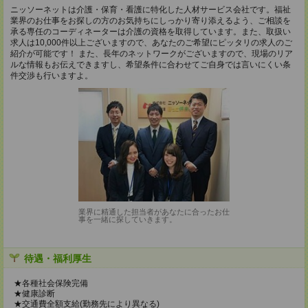
ニッソーネットは介護・保育・看護に特化した人材サービス会社です。福祉
業界のお仕事をお探しの方のお気持ちにしっかり寄り添えるよう、ご相談を
承る専任のコーディネーターは介護の資格を取得しています。また、取扱い
求人は10,000件以上ございますので、あなたのご希望にピッタリの求人のご
紹介が可能です！ また、長年のネットワークがございますので、現場のリア
ルな情報もお伝えできますし、希望条件に合わせてご自身では言いにくい条
件交渉も行いますよ。
業界に精通した担当者があなたに合ったお仕
事を一緒に探していきます。
待遇・福利厚生
★各種社会保険完備
★健康診断
★交通費全額支給(勤務先により異なる)