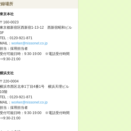
登録場所
東京本社
〒160-0023
東京都新宿区西新宿1-13-12 西新宿昭和ビル
3F
TEL：0120-921-871
MAIL：
worker@nissonet.co.jp
担当：採用担当者
受付可能日時：9:30-19:00 ※電話受付時間
⇒9:30-21:00
横浜支社
〒220-0004
横浜市西区北幸1丁目4番1号 横浜天理ビル
10階
TEL：0120-921-871
MAIL：
worker@nissonet.co.jp
担当：採用担当者
受付可能日時：9:30-19:00 ※電話受付時間
⇒9:30-21:00