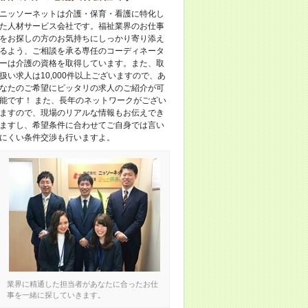
ニッソーネットは介護・保育・看護に特化し
た人材サービス会社です。福祉業界のお仕事
をお探しの方のお気持ちにしっかり寄り添え
るよう、ご相談を承る専任のコーディネータ
ーは介護の資格を取得しています。また、取
扱い求人は10,000件以上ございますので、あ
なたのご希望にピッタリの求人のご紹介が可
能です！ また、長年のネットワークがござい
ますので、現場のリアルな情報もお伝えでき
ますし、希望条件に合わせてご自身では言い
にくい条件交渉も行いますよ。
業界に精通した担当者があなたに合ったお仕
事を一緒に探していきます。