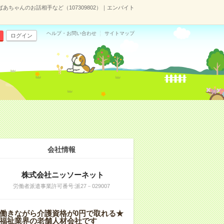
あちゃんのお話相手など（107309802）｜エンバイト
ヘルプ・お問い合わせ
サイトマップ
ログイン
会社情報
株式会社ニッソーネット
労働者派遣事業許可番号:派27－029007
働きながら介護資格が0円で取れる★
福祉業界の老舗人材会社です