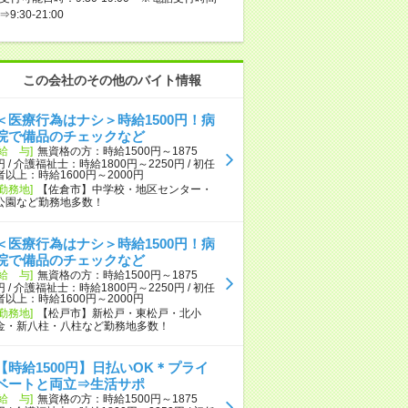
⇒9:30-21:00
この会社のその他のバイト情報
＜医療行為はナシ＞時給1500円！病
院で備品のチェックなど
[給 与]
無資格の方：時給1500円～1875
円 / 介護福祉士：時給1800円～2250円 / 初任
者以上：時給1600円～2000円
[勤務地]
【佐倉市】中学校・地区センター・
公園など勤務地多数！
＜医療行為はナシ＞時給1500円！病
院で備品のチェックなど
[給 与]
無資格の方：時給1500円～1875
円 / 介護福祉士：時給1800円～2250円 / 初任
者以上：時給1600円～2000円
[勤務地]
【松戸市】新松戸・東松戸・北小
金・新八柱・八柱など勤務地多数！
【時給1500円】日払いOK＊プライ
ベートと両立⇒生活サポ
[給 与]
無資格の方：時給1500円～1875