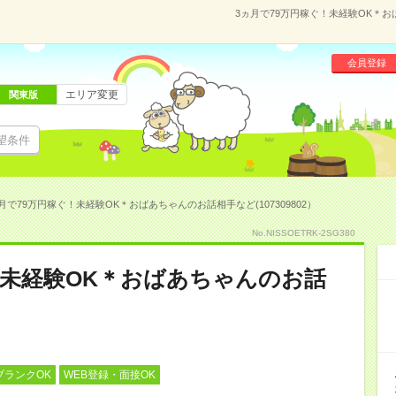
3ヵ月で79万円稼ぐ！未経験OK＊おば
会員登録
エリア変更
関東版
望条件
月で79万円稼ぐ！未経験OK＊おばあちゃんのお話相手など(107309802）
No.NISSOETRK-2SG380
！未経験OK＊おばあちゃんのお話
ブランクOK
WEB登録・面接OK