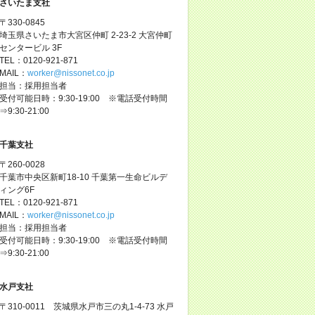
さいたま支社
〒330-0845
埼玉県さいたま市大宮区仲町 2-23-2 大宮仲町
センタービル 3F
TEL：0120-921-871
MAIL：
worker@nissonet.co.jp
担当：採用担当者
受付可能日時：9:30-19:00 ※電話受付時間
⇒9:30-21:00
千葉支社
〒260-0028
千葉市中央区新町18-10 千葉第一生命ビルデ
ィング6F
TEL：0120-921-871
MAIL：
worker@nissonet.co.jp
担当：採用担当者
受付可能日時：9:30-19:00 ※電話受付時間
⇒9:30-21:00
水戸支社
〒310-0011 茨城県水戸市三の丸1-4-73 水戸