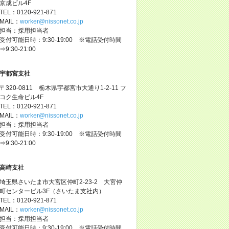
京成ビル4F
TEL：0120-921-871
MAIL：
worker@nissonet.co.jp
担当：採用担当者
受付可能日時：9:30-19:00 ※電話受付時間
⇒9:30-21:00
宇都宮支社
〒320-0811 栃木県宇都宮市大通り1-2-11 フ
コク生命ビル4F
TEL：0120-921-871
MAIL：
worker@nissonet.co.jp
担当：採用担当者
受付可能日時：9:30-19:00 ※電話受付時間
⇒9:30-21:00
高崎支社
埼玉県さいたま市大宮区仲町2-23-2 大宮仲
町センタービル3F（さいたま支社内）
TEL：0120-921-871
MAIL：
worker@nissonet.co.jp
担当：採用担当者
受付可能日時：9:30-19:00 ※電話受付時間