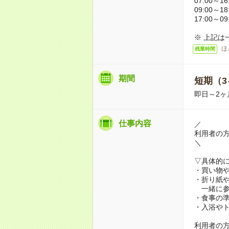
07:00～16
09:00～18
17:00～09
※ 上記は
ほ
残業時間
期間
短期（3
即日～2ヶ
仕事内容
／
利用者の
＼
▽具体的
・買い物
・折り紙
一緒に参
・食事の
・入浴や
利用者の