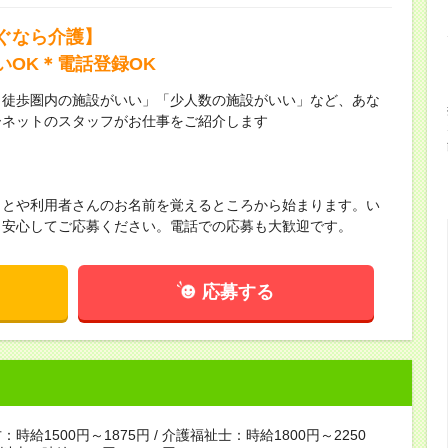
ぐなら介護】
いOK＊電話登録OK
ら徒歩圏内の施設がいい」「少人数の施設がいい」など、あな
ーネットのスタッフがお仕事をご紹介します
ことや利用者さんのお名前を覚えるところから始まります。い
！安心してご応募ください。電話での応募も大歓迎です。
応募する
時給1500円～1875円 / 介護福祉士：時給1800円～2250