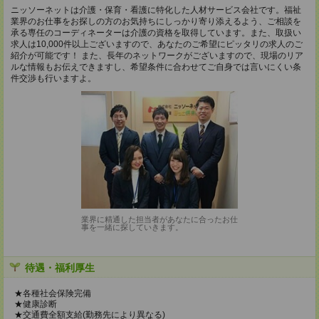
ニッソーネットは介護・保育・看護に特化した人材サービス会社です。福祉
業界のお仕事をお探しの方のお気持ちにしっかり寄り添えるよう、ご相談を
承る専任のコーディネーターは介護の資格を取得しています。また、取扱い
求人は10,000件以上ございますので、あなたのご希望にピッタリの求人のご
紹介が可能です！ また、長年のネットワークがございますので、現場のリア
ルな情報もお伝えできますし、希望条件に合わせてご自身では言いにくい条
件交渉も行いますよ。
業界に精通した担当者があなたに合ったお仕
事を一緒に探していきます。
待遇・福利厚生
★各種社会保険完備
★健康診断
★交通費全額支給(勤務先により異なる)