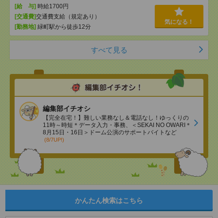
[給 与]
時給1700円
[交通費]
交通費支給（規定あり）
気になる！
[勤務地]
緑町駅から徒歩12分
すべて見る
編集部イチオシ
【完全在宅！】難しい業務なし＆電話なし！ゆっくりの
11時～時短＊データ入力・事務、＜SEKAI NO OWARI＊
8月15日・16日＞ドーム公演のサポートバイトなど
(8/7UP!)
かんたん検索はこちら