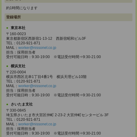
約1時間になります
登録場所
東京本社
〒160-0023
東京都新宿区西新宿1-13-12 西新宿昭和ビル3F
TEL：0120-921-871
MAIL：
worker@nissonet.co.jp
担当：採用担当者
受付可能日時：9:30-19:00 ※電話受付時間⇒9:30-21:00
横浜支社
〒220-0004
横浜市西区北幸1丁目4番1号 横浜天理ビル10階
TEL：0120-921-871
MAIL：
worker@nissonet.co.jp
担当：採用担当者
受付可能日時：9:30-19:00 ※電話受付時間⇒9:30-21:00
さいたま支社
〒330-0845
埼玉県さいたま市大宮区仲町 2-23-2 大宮仲町センタービル 3F
TEL：0120-921-871
MAIL：
worker@nissonet.co.jp
担当：採用担当者
受付可能日時：9:30-19:00 ※電話受付時間⇒9:30-21:00