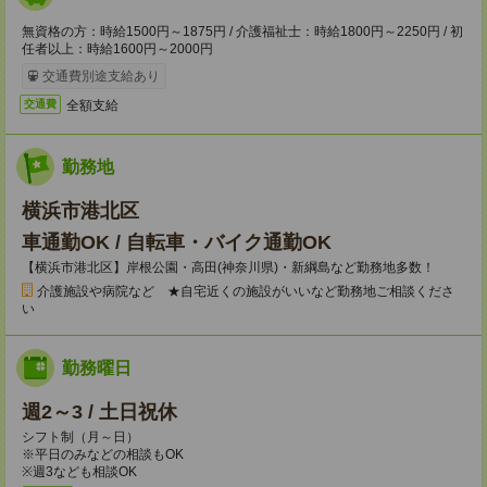
無資格の方：時給1500円～1875円 / 介護福祉士：時給1800円～2250円 / 初
任者以上：時給1600円～2000円
交通費別途支給あり
全額支給
交通費
勤務地
横浜市港北区
車通勤OK / 自転車・バイク通勤OK
【横浜市港北区】岸根公園・高田(神奈川県)・新綱島など勤務地多数！
介護施設や病院など ★自宅近くの施設がいいなど勤務地ご相談くださ
い
勤務曜日
週2～3 / 土日祝休
シフト制（月～日）
※平日のみなどの相談もOK
※週3なども相談OK